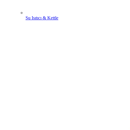
Su Isıtıcı & Kettle