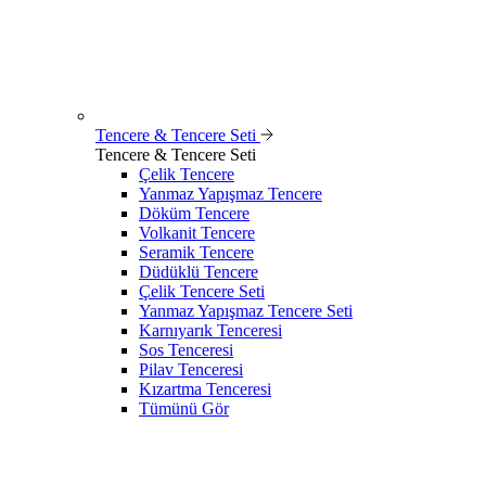
Tencere & Tencere Seti
Tencere & Tencere Seti
Çelik Tencere
Yanmaz Yapışmaz Tencere
Döküm Tencere
Volkanit Tencere
Seramik Tencere
Düdüklü Tencere
Çelik Tencere Seti
Yanmaz Yapışmaz Tencere Seti
Karnıyarık Tenceresi
Sos Tenceresi
Pilav Tenceresi
Kızartma Tenceresi
Tümünü Gör