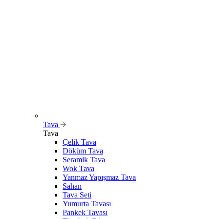
Tava
Tava
Çelik Tava
Döküm Tava
Seramik Tava
Wok Tava
Yanmaz Yapışmaz Tava
Sahan
Tava Seti
Yumurta Tavası
Pankek Tavası