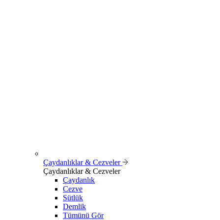
Çaydanlıklar & Cezveler
Çaydanlıklar & Cezveler
Çaydanlık
Cezve
Sütlük
Demlik
Tümünü Gör