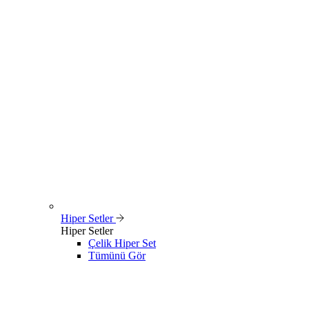
Hiper Setler
Hiper Setler
Çelik Hiper Set
Tümünü Gör