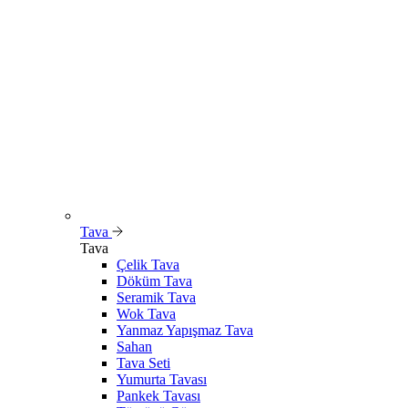
Tava
Tava
Çelik Tava
Döküm Tava
Seramik Tava
Wok Tava
Yanmaz Yapışmaz Tava
Sahan
Tava Seti
Yumurta Tavası
Pankek Tavası