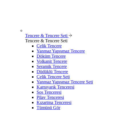
Tencere & Tencere Seti
Tencere & Tencere Seti
Çelik Tencere
Yanmaz Yapışmaz Tencere
Döküm Tencere
Volkanit Tencere
Seramik Tencere
Düdüklü Tencere
Çelik Tencere Seti
Yanmaz Yapışmaz Tencere Seti
Karnıyarık Tenceresi
Sos Tenceresi
Pilav Tenceresi
Kızartma Tenceresi
Tümünü Gör