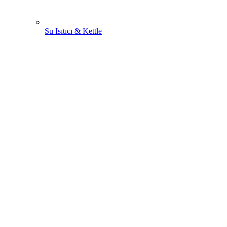
Su Isıtıcı & Kettle