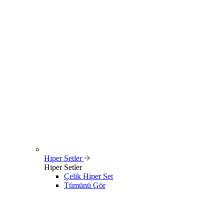
Hiper Setler
Hiper Setler
Çelik Hiper Set
Tümünü Gör