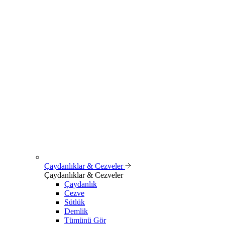
Çaydanlıklar & Cezveler
Çaydanlıklar & Cezveler
Çaydanlık
Cezve
Sütlük
Demlik
Tümünü Gör