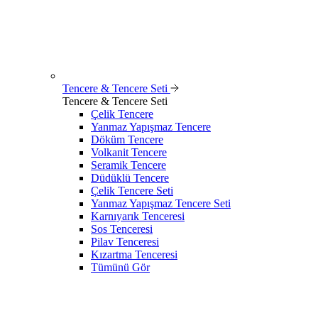
Tencere & Tencere Seti
Tencere & Tencere Seti
Çelik Tencere
Yanmaz Yapışmaz Tencere
Döküm Tencere
Volkanit Tencere
Seramik Tencere
Düdüklü Tencere
Çelik Tencere Seti
Yanmaz Yapışmaz Tencere Seti
Karnıyarık Tenceresi
Sos Tenceresi
Pilav Tenceresi
Kızartma Tenceresi
Tümünü Gör