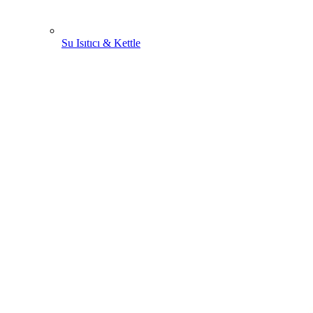
Su Isıtıcı & Kettle