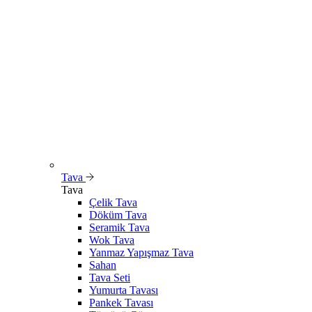
Tava
Tava
Çelik Tava
Döküm Tava
Seramik Tava
Wok Tava
Yanmaz Yapışmaz Tava
Sahan
Tava Seti
Yumurta Tavası
Pankek Tavası