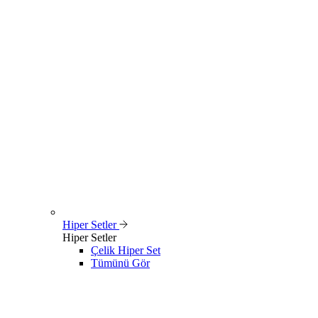
Hiper Setler
Hiper Setler
Çelik Hiper Set
Tümünü Gör