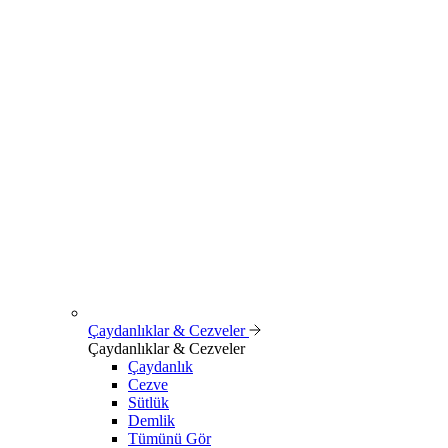
Çaydanlıklar & Cezveler
Çaydanlıklar & Cezveler
Çaydanlık
Cezve
Sütlük
Demlik
Tümünü Gör