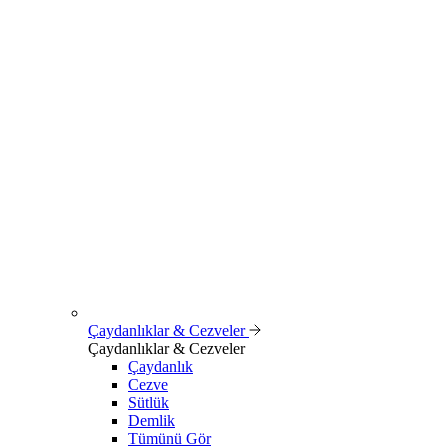
Çaydanlıklar & Cezveler
Çaydanlıklar & Cezveler
Çaydanlık
Cezve
Sütlük
Demlik
Tümünü Gör