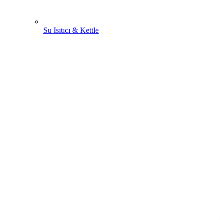
Su Isıtıcı & Kettle