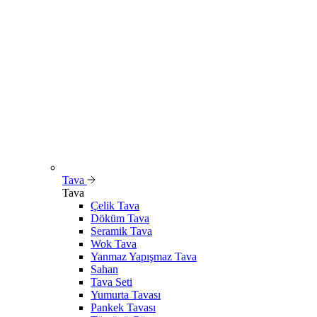
Tava
Tava
Çelik Tava
Döküm Tava
Seramik Tava
Wok Tava
Yanmaz Yapışmaz Tava
Sahan
Tava Seti
Yumurta Tavası
Pankek Tavası