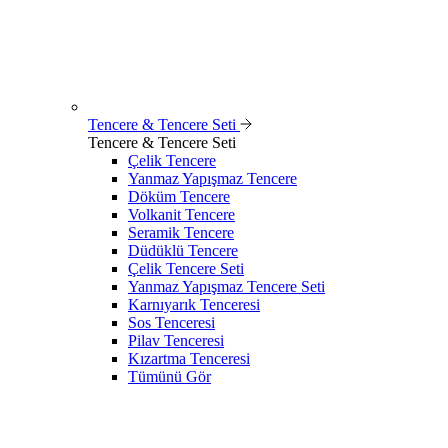
Tencere & Tencere Seti
Tencere & Tencere Seti
Çelik Tencere
Yanmaz Yapışmaz Tencere
Döküm Tencere
Volkanit Tencere
Seramik Tencere
Düdüklü Tencere
Çelik Tencere Seti
Yanmaz Yapışmaz Tencere Seti
Karnıyarık Tenceresi
Sos Tenceresi
Pilav Tenceresi
Kızartma Tenceresi
Tümünü Gör