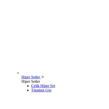
Hiper Setler
Hiper Setler
Çelik Hiper Set
Tümünü Gör