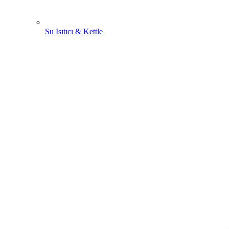
Su Isıtıcı & Kettle