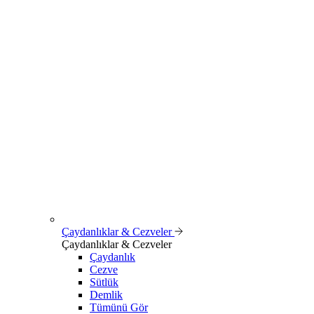
Çaydanlıklar & Cezveler
Çaydanlıklar & Cezveler
Çaydanlık
Cezve
Sütlük
Demlik
Tümünü Gör