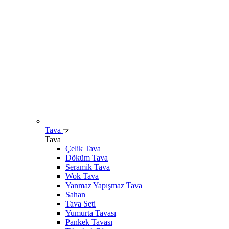
Tava
Tava
Çelik Tava
Döküm Tava
Seramik Tava
Wok Tava
Yanmaz Yapışmaz Tava
Sahan
Tava Seti
Yumurta Tavası
Pankek Tavası