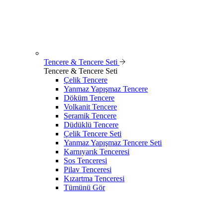
Tencere & Tencere Seti
Tencere & Tencere Seti
Çelik Tencere
Yanmaz Yapışmaz Tencere
Döküm Tencere
Volkanit Tencere
Seramik Tencere
Düdüklü Tencere
Çelik Tencere Seti
Yanmaz Yapışmaz Tencere Seti
Karnıyarık Tenceresi
Sos Tenceresi
Pilav Tenceresi
Kızartma Tenceresi
Tümünü Gör