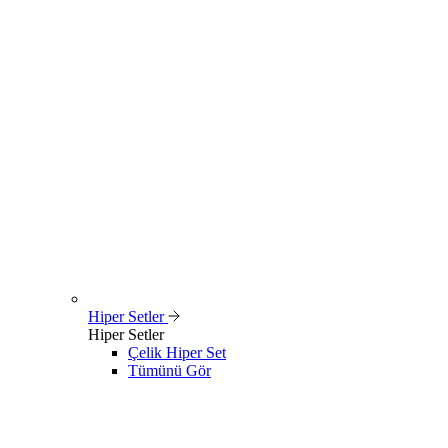
Hiper Setler
Hiper Setler
Çelik Hiper Set
Tümünü Gör