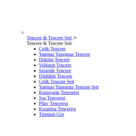
Tencere & Tencere Seti
Tencere & Tencere Seti
Çelik Tencere
Yanmaz Yapışmaz Tencere
Döküm Tencere
Volkanit Tencere
Seramik Tencere
Düdüklü Tencere
Çelik Tencere Seti
Yanmaz Yapışmaz Tencere Seti
Karnıyarık Tenceresi
Sos Tenceresi
Pilav Tenceresi
Kızartma Tenceresi
Tümünü Gör