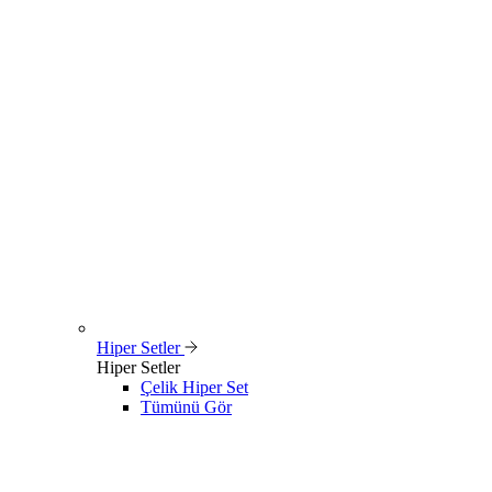
Hiper Setler
Hiper Setler
Çelik Hiper Set
Tümünü Gör