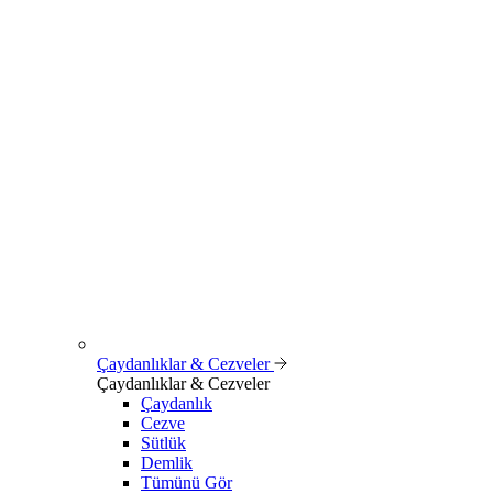
Çaydanlıklar & Cezveler
Çaydanlıklar & Cezveler
Çaydanlık
Cezve
Sütlük
Demlik
Tümünü Gör