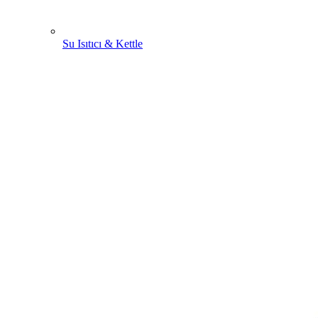
Su Isıtıcı & Kettle