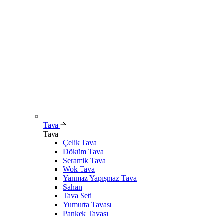
Tava
Tava
Çelik Tava
Döküm Tava
Seramik Tava
Wok Tava
Yanmaz Yapışmaz Tava
Sahan
Tava Seti
Yumurta Tavası
Pankek Tavası