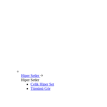
Hiper Setler
Hiper Setler
Çelik Hiper Set
Tümünü Gör