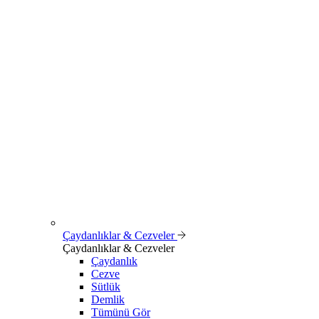
Çaydanlıklar & Cezveler
Çaydanlıklar & Cezveler
Çaydanlık
Cezve
Sütlük
Demlik
Tümünü Gör