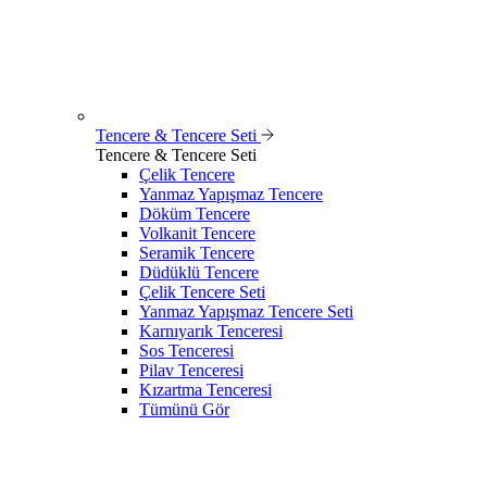
Tencere & Tencere Seti
Tencere & Tencere Seti
Çelik Tencere
Yanmaz Yapışmaz Tencere
Döküm Tencere
Volkanit Tencere
Seramik Tencere
Düdüklü Tencere
Çelik Tencere Seti
Yanmaz Yapışmaz Tencere Seti
Karnıyarık Tenceresi
Sos Tenceresi
Pilav Tenceresi
Kızartma Tenceresi
Tümünü Gör