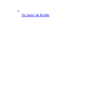
Su Isıtıcı & Kettle