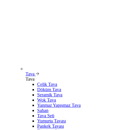
Tava
Tava
Çelik Tava
Döküm Tava
Seramik Tava
Wok Tava
Yanmaz Yapışmaz Tava
Sahan
Tava Seti
Yumurta Tavası
Pankek Tavası