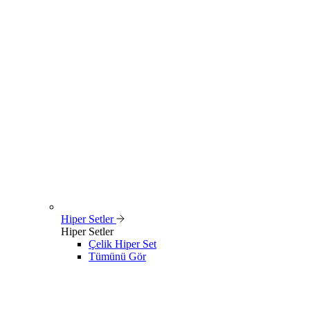
Hiper Setler
Hiper Setler
Çelik Hiper Set
Tümünü Gör