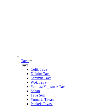
Tava
Tava
Çelik Tava
Döküm Tava
Seramik Tava
Wok Tava
Yanmaz Yapışmaz Tava
Sahan
Tava Seti
Yumurta Tavası
Pankek Tavası