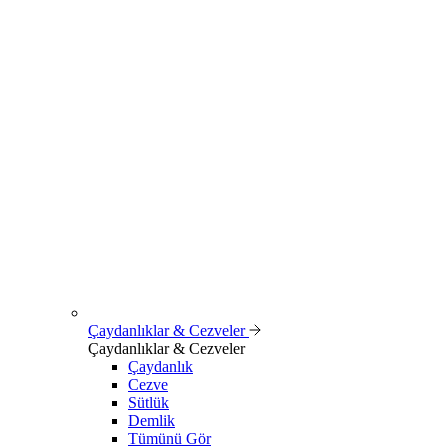
Çaydanlıklar & Cezveler
Çaydanlıklar & Cezveler
Çaydanlık
Cezve
Sütlük
Demlik
Tümünü Gör