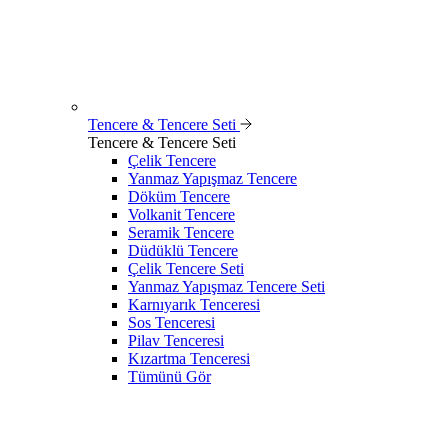
Tencere & Tencere Seti
Tencere & Tencere Seti
Çelik Tencere
Yanmaz Yapışmaz Tencere
Döküm Tencere
Volkanit Tencere
Seramik Tencere
Düdüklü Tencere
Çelik Tencere Seti
Yanmaz Yapışmaz Tencere Seti
Karnıyarık Tenceresi
Sos Tenceresi
Pilav Tenceresi
Kızartma Tenceresi
Tümünü Gör