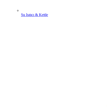
Su Isıtıcı & Kettle