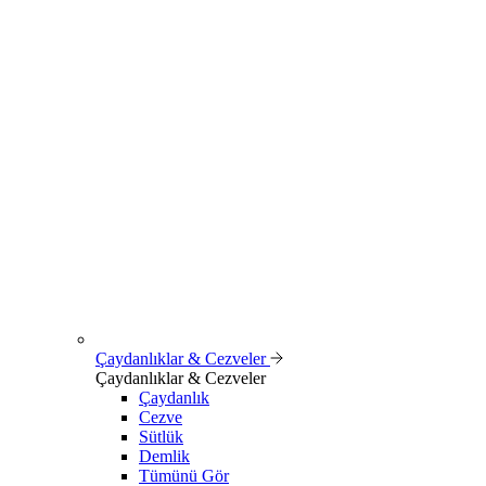
Çaydanlıklar & Cezveler
Çaydanlıklar & Cezveler
Çaydanlık
Cezve
Sütlük
Demlik
Tümünü Gör