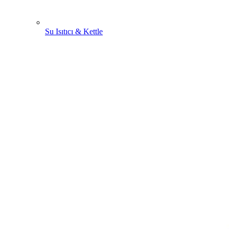
Su Isıtıcı & Kettle