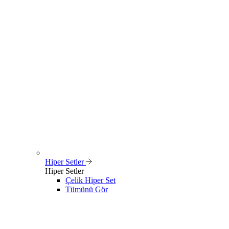
Hiper Setler
Hiper Setler
Çelik Hiper Set
Tümünü Gör