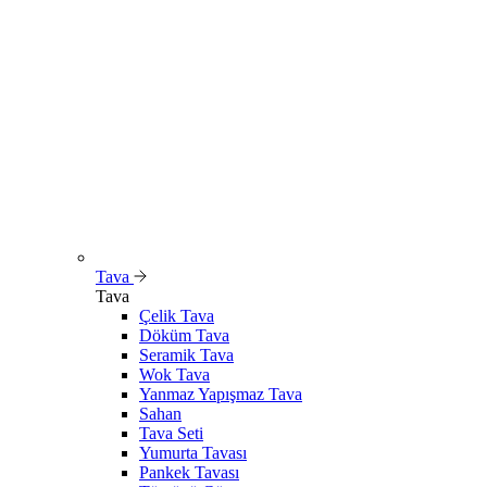
Tava
Tava
Çelik Tava
Döküm Tava
Seramik Tava
Wok Tava
Yanmaz Yapışmaz Tava
Sahan
Tava Seti
Yumurta Tavası
Pankek Tavası