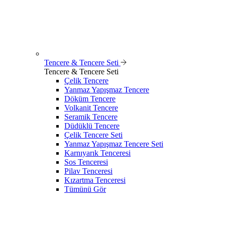
Tencere & Tencere Seti
Tencere & Tencere Seti
Çelik Tencere
Yanmaz Yapışmaz Tencere
Döküm Tencere
Volkanit Tencere
Seramik Tencere
Düdüklü Tencere
Çelik Tencere Seti
Yanmaz Yapışmaz Tencere Seti
Karnıyarık Tenceresi
Sos Tenceresi
Pilav Tenceresi
Kızartma Tenceresi
Tümünü Gör