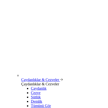
Çaydanlıklar & Cezveler
Çaydanlıklar & Cezveler
Çaydanlık
Cezve
Sütlük
Demlik
Tümünü Gör