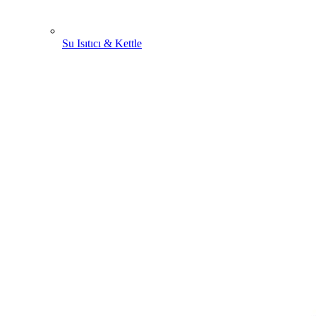
Su Isıtıcı & Kettle