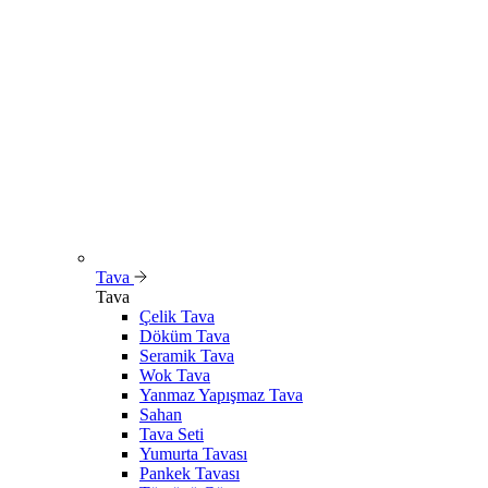
Tava
Tava
Çelik Tava
Döküm Tava
Seramik Tava
Wok Tava
Yanmaz Yapışmaz Tava
Sahan
Tava Seti
Yumurta Tavası
Pankek Tavası