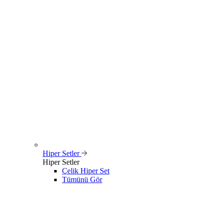
Hiper Setler
Hiper Setler
Çelik Hiper Set
Tümünü Gör