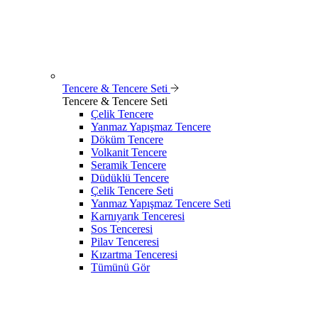
Tencere & Tencere Seti
Tencere & Tencere Seti
Çelik Tencere
Yanmaz Yapışmaz Tencere
Döküm Tencere
Volkanit Tencere
Seramik Tencere
Düdüklü Tencere
Çelik Tencere Seti
Yanmaz Yapışmaz Tencere Seti
Karnıyarık Tenceresi
Sos Tenceresi
Pilav Tenceresi
Kızartma Tenceresi
Tümünü Gör