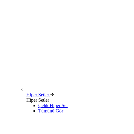
Hiper Setler
Hiper Setler
Çelik Hiper Set
Tümünü Gör