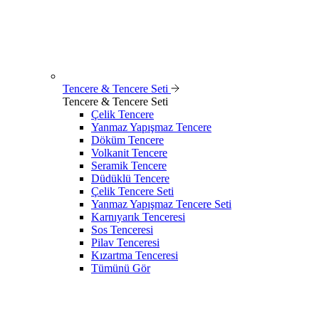
Tencere & Tencere Seti
Tencere & Tencere Seti
Çelik Tencere
Yanmaz Yapışmaz Tencere
Döküm Tencere
Volkanit Tencere
Seramik Tencere
Düdüklü Tencere
Çelik Tencere Seti
Yanmaz Yapışmaz Tencere Seti
Karnıyarık Tenceresi
Sos Tenceresi
Pilav Tenceresi
Kızartma Tenceresi
Tümünü Gör