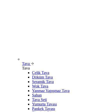
Tava
Tava
Çelik Tava
Döküm Tava
Seramik Tava
Wok Tava
Yanmaz Yapışmaz Tava
Sahan
Tava Seti
Yumurta Tavası
Pankek Tavası