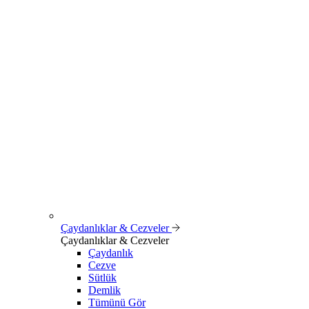
Çaydanlıklar & Cezveler
Çaydanlıklar & Cezveler
Çaydanlık
Cezve
Sütlük
Demlik
Tümünü Gör