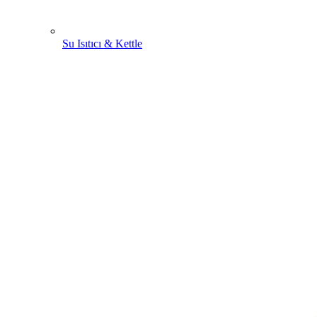
Su Isıtıcı & Kettle