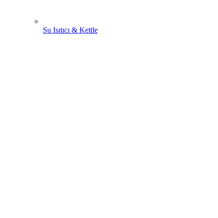
Su Isıtıcı & Kettle