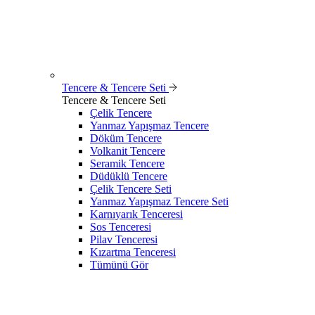
Tencere & Tencere Seti
Tencere & Tencere Seti
Çelik Tencere
Yanmaz Yapışmaz Tencere
Döküm Tencere
Volkanit Tencere
Seramik Tencere
Düdüklü Tencere
Çelik Tencere Seti
Yanmaz Yapışmaz Tencere Seti
Karnıyarık Tenceresi
Sos Tenceresi
Pilav Tenceresi
Kızartma Tenceresi
Tümünü Gör