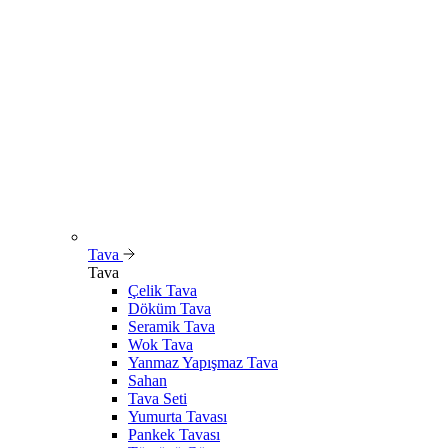
Tava
Tava
Çelik Tava
Döküm Tava
Seramik Tava
Wok Tava
Yanmaz Yapışmaz Tava
Sahan
Tava Seti
Yumurta Tavası
Pankek Tavası