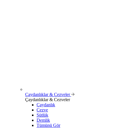
Çaydanlıklar & Cezveler
Çaydanlıklar & Cezveler
Çaydanlık
Cezve
Sütlük
Demlik
Tümünü Gör