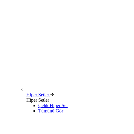
Hiper Setler
Hiper Setler
Çelik Hiper Set
Tümünü Gör