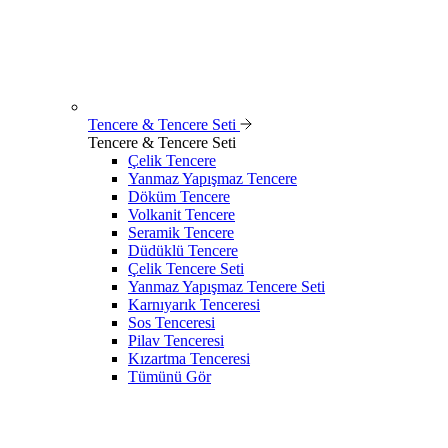
Tencere & Tencere Seti
Tencere & Tencere Seti
Çelik Tencere
Yanmaz Yapışmaz Tencere
Döküm Tencere
Volkanit Tencere
Seramik Tencere
Düdüklü Tencere
Çelik Tencere Seti
Yanmaz Yapışmaz Tencere Seti
Karnıyarık Tenceresi
Sos Tenceresi
Pilav Tenceresi
Kızartma Tenceresi
Tümünü Gör