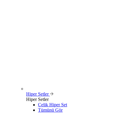
Hiper Setler
Hiper Setler
Çelik Hiper Set
Tümünü Gör