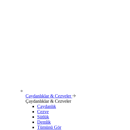
Çaydanlıklar & Cezveler
Çaydanlıklar & Cezveler
Çaydanlık
Cezve
Sütlük
Demlik
Tümünü Gör