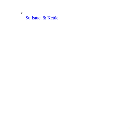
Su Isıtıcı & Kettle