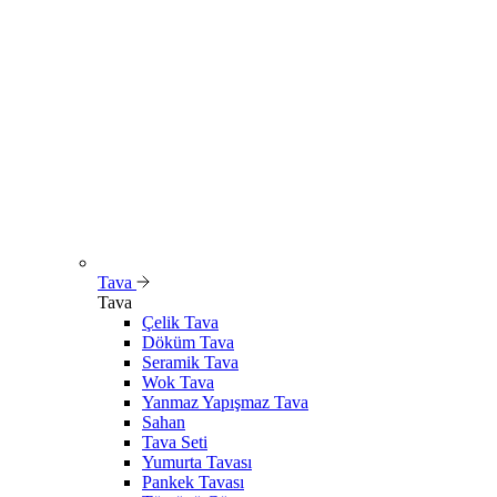
Tava
Tava
Çelik Tava
Döküm Tava
Seramik Tava
Wok Tava
Yanmaz Yapışmaz Tava
Sahan
Tava Seti
Yumurta Tavası
Pankek Tavası