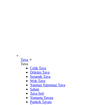
Tava
Tava
Çelik Tava
Döküm Tava
Seramik Tava
Wok Tava
Yanmaz Yapışmaz Tava
Sahan
Tava Seti
Yumurta Tavası
Pankek Tavası