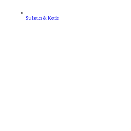
Su Isıtıcı & Kettle