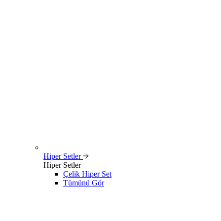
Hiper Setler
Hiper Setler
Çelik Hiper Set
Tümünü Gör