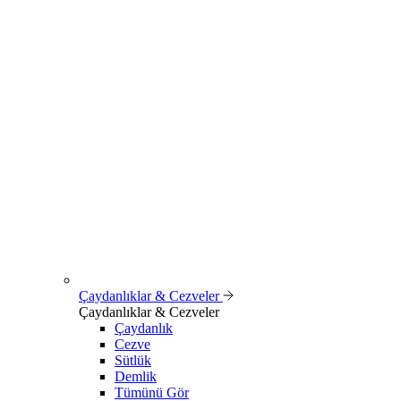
Çaydanlıklar & Cezveler
Çaydanlıklar & Cezveler
Çaydanlık
Cezve
Sütlük
Demlik
Tümünü Gör