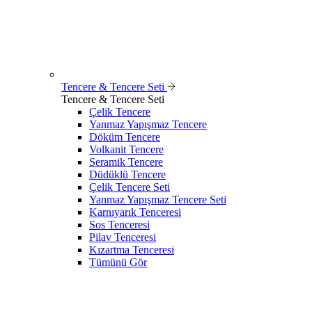
Tencere & Tencere Seti
Tencere & Tencere Seti
Çelik Tencere
Yanmaz Yapışmaz Tencere
Döküm Tencere
Volkanit Tencere
Seramik Tencere
Düdüklü Tencere
Çelik Tencere Seti
Yanmaz Yapışmaz Tencere Seti
Karnıyarık Tenceresi
Sos Tenceresi
Pilav Tenceresi
Kızartma Tenceresi
Tümünü Gör