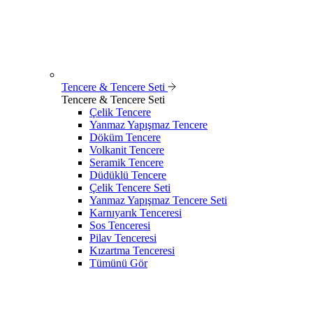
Tencere & Tencere Seti
Tencere & Tencere Seti
Çelik Tencere
Yanmaz Yapışmaz Tencere
Döküm Tencere
Volkanit Tencere
Seramik Tencere
Düdüklü Tencere
Çelik Tencere Seti
Yanmaz Yapışmaz Tencere Seti
Karnıyarık Tenceresi
Sos Tenceresi
Pilav Tenceresi
Kızartma Tenceresi
Tümünü Gör