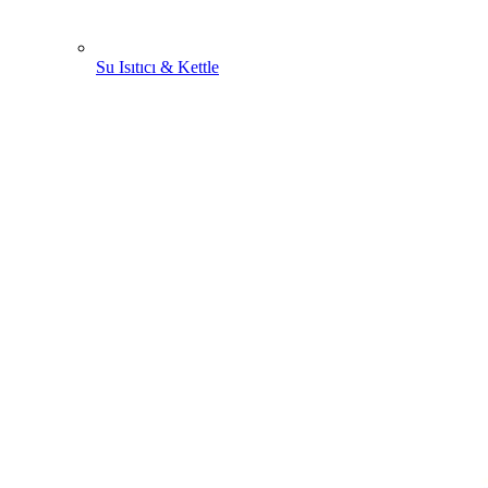
Su Isıtıcı & Kettle