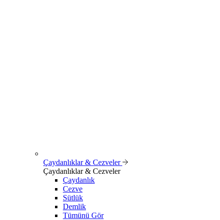
Çaydanlıklar & Cezveler
Çaydanlıklar & Cezveler
Çaydanlık
Cezve
Sütlük
Demlik
Tümünü Gör