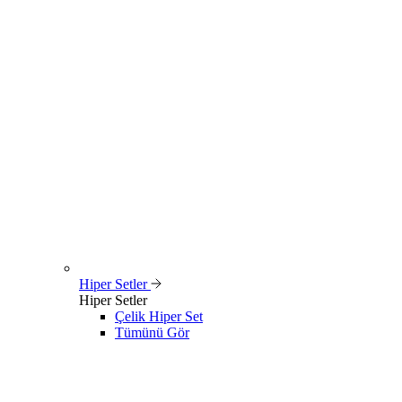
Hiper Setler
Hiper Setler
Çelik Hiper Set
Tümünü Gör