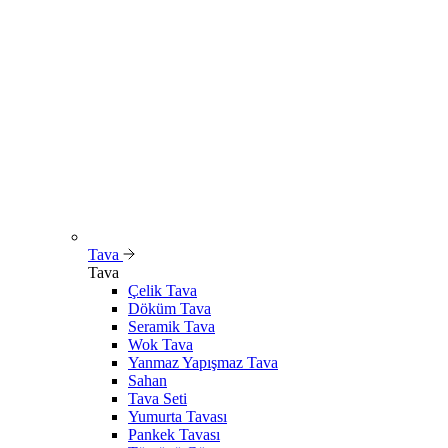
Tava
Tava
Çelik Tava
Döküm Tava
Seramik Tava
Wok Tava
Yanmaz Yapışmaz Tava
Sahan
Tava Seti
Yumurta Tavası
Pankek Tavası