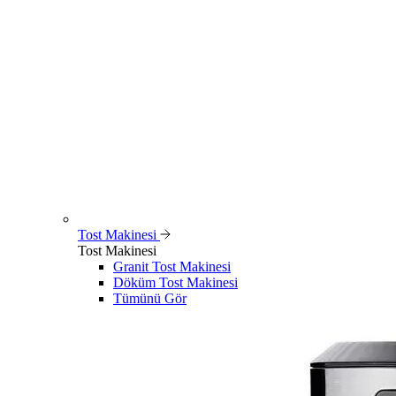
Tost Makinesi
Tost Makinesi
Granit Tost Makinesi
Döküm Tost Makinesi
Tümünü Gör