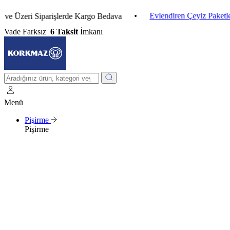
•
Evlendiren Çeyiz Paketleri
•
eri Siparişlerde Kargo Bedava
Vade Farksız
6 Taksit
İmkanı
Menü
Pişirme
Pişirme