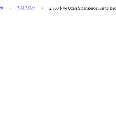
3 Al 2 Öde
•
2.500 ₺ ve Üzeri Siparişlerde Kargo Bedava