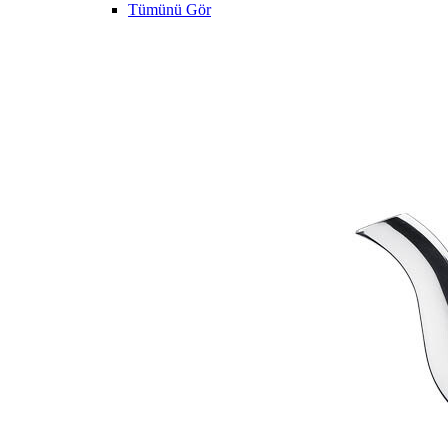
Tümünü Gör