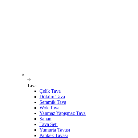
Tava
Çelik Tava
Döküm Tava
Seramik Tava
Wok Tava
Yanmaz Yapışmaz Tava
Sahan
Tava Seti
Yumurta Tavası
Pankek Tavası