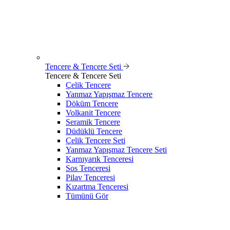
Tencere & Tencere Seti
Tencere & Tencere Seti
Çelik Tencere
Yanmaz Yapışmaz Tencere
Döküm Tencere
Volkanit Tencere
Seramik Tencere
Düdüklü Tencere
Çelik Tencere Seti
Yanmaz Yapışmaz Tencere Seti
Karnıyarık Tenceresi
Sos Tenceresi
Pilav Tenceresi
Kızartma Tenceresi
Tümünü Gör