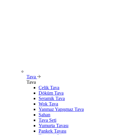
Tava
Tava
Çelik Tava
Döküm Tava
Seramik Tava
Wok Tava
Yanmaz Yapışmaz Tava
Sahan
Tava Seti
Yumurta Tavası
Pankek Tavası