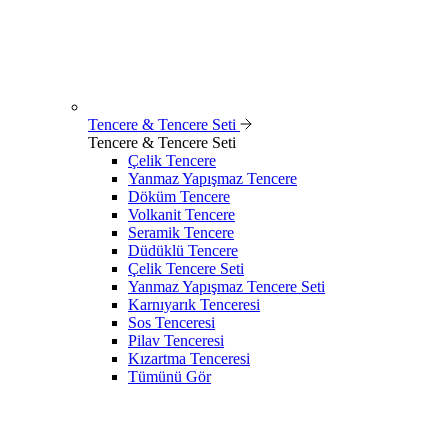
Tencere & Tencere Seti
Tencere & Tencere Seti
Çelik Tencere
Yanmaz Yapışmaz Tencere
Döküm Tencere
Volkanit Tencere
Seramik Tencere
Düdüklü Tencere
Çelik Tencere Seti
Yanmaz Yapışmaz Tencere Seti
Karnıyarık Tenceresi
Sos Tenceresi
Pilav Tenceresi
Kızartma Tenceresi
Tümünü Gör