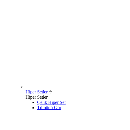
Hiper Setler
Hiper Setler
Çelik Hiper Set
Tümünü Gör