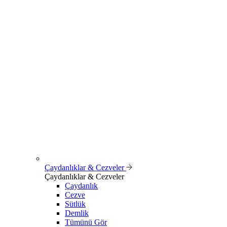
Çaydanlıklar & Cezveler
Çaydanlıklar & Cezveler
Çaydanlık
Cezve
Sütlük
Demlik
Tümünü Gör