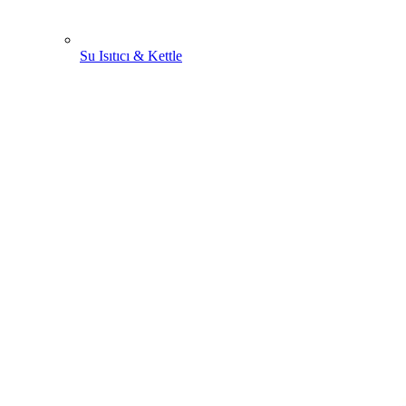
Su Isıtıcı & Kettle