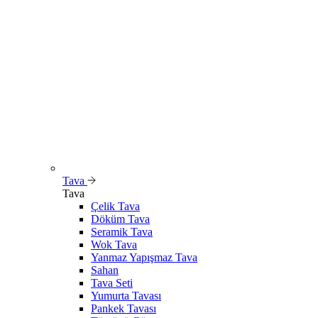
Tava
Tava
Çelik Tava
Döküm Tava
Seramik Tava
Wok Tava
Yanmaz Yapışmaz Tava
Sahan
Tava Seti
Yumurta Tavası
Pankek Tavası