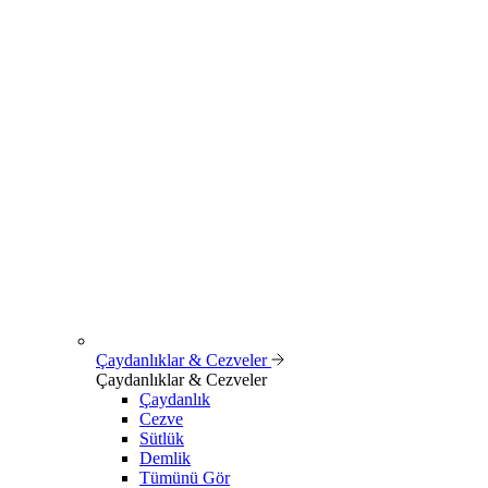
Çaydanlıklar & Cezveler
Çaydanlıklar & Cezveler
Çaydanlık
Cezve
Sütlük
Demlik
Tümünü Gör