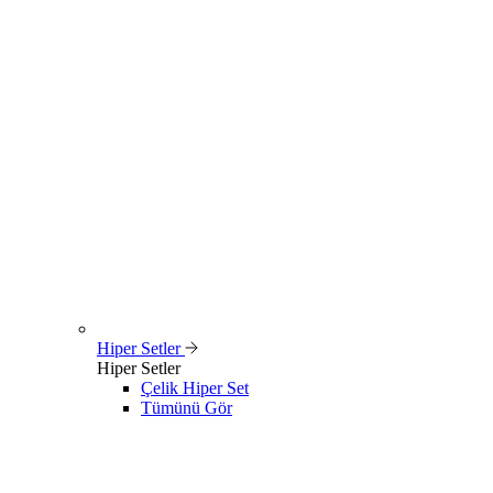
Hiper Setler
Hiper Setler
Çelik Hiper Set
Tümünü Gör