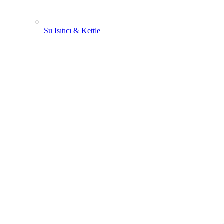
Su Isıtıcı & Kettle