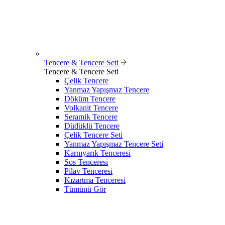
Tencere & Tencere Seti
Tencere & Tencere Seti
Çelik Tencere
Yanmaz Yapışmaz Tencere
Döküm Tencere
Volkanit Tencere
Seramik Tencere
Düdüklü Tencere
Çelik Tencere Seti
Yanmaz Yapışmaz Tencere Seti
Karnıyarık Tenceresi
Sos Tenceresi
Pilav Tenceresi
Kızartma Tenceresi
Tümünü Gör