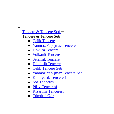
Tencere & Tencere Seti
Tencere & Tencere Seti
Çelik Tencere
Yanmaz Yapışmaz Tencere
Döküm Tencere
Volkanit Tencere
Seramik Tencere
Düdüklü Tencere
Çelik Tencere Seti
Yanmaz Yapışmaz Tencere Seti
Karnıyarık Tenceresi
Sos Tenceresi
Pilav Tenceresi
Kızartma Tenceresi
Tümünü Gör