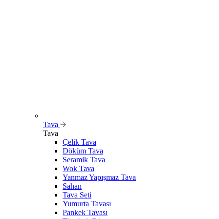
Tava
Tava
Çelik Tava
Döküm Tava
Seramik Tava
Wok Tava
Yanmaz Yapışmaz Tava
Sahan
Tava Seti
Yumurta Tavası
Pankek Tavası