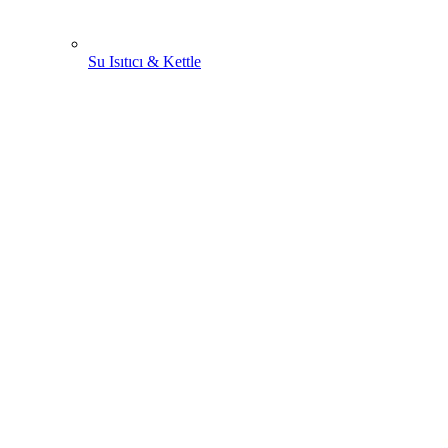
Su Isıtıcı & Kettle