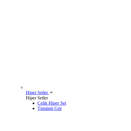
Hiper Setler
Hiper Setler
Çelik Hiper Set
Tümünü Gör