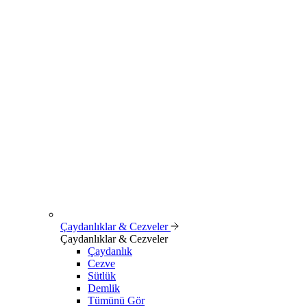
Çaydanlıklar & Cezveler
Çaydanlıklar & Cezveler
Çaydanlık
Cezve
Sütlük
Demlik
Tümünü Gör