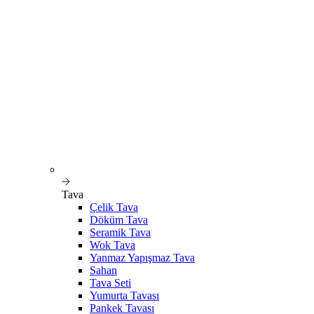
Tava
Çelik Tava
Döküm Tava
Seramik Tava
Wok Tava
Yanmaz Yapışmaz Tava
Sahan
Tava Seti
Yumurta Tavası
Pankek Tavası