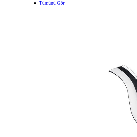
Tümünü Gör