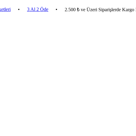
•
3 Al 2 Öde
•
2.500 ₺ ve Üzeri Siparişlerde Kargo Bedava