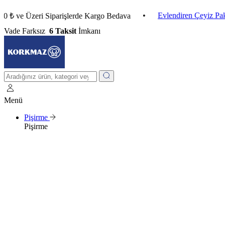
•
Evlendiren Çeyiz Paketleri
 Üzeri Siparişlerde Kargo Bedava
Vade Farksız
6 Taksit
İmkanı
Menü
Pişirme
Pişirme