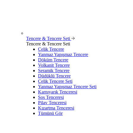
Tencere & Tencere Seti
Tencere & Tencere Seti
Çelik Tencere
Yanmaz Yapışmaz Tencere
Döküm Tencere
Volkanit Tencere
Seramik Tencere
Düdüklü Tencere
Çelik Tencere Seti
Yanmaz Yapışmaz Tencere Seti
Karnıyarık Tenceresi
Sos Tenceresi
Pilav Tenceresi
Kızartma Tenceresi
Tümünü Gör