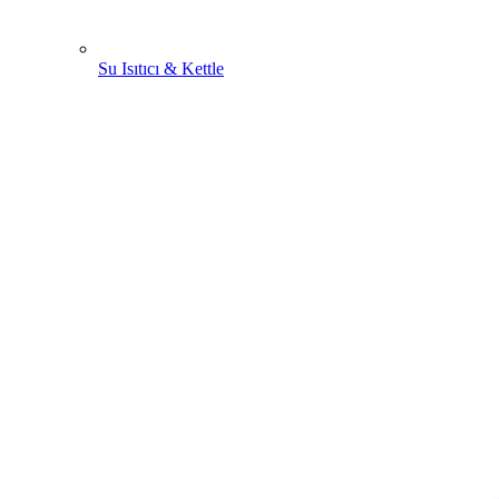
Su Isıtıcı & Kettle