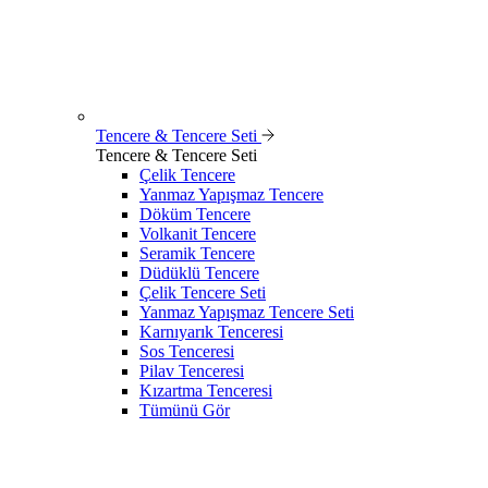
Tencere & Tencere Seti
Tencere & Tencere Seti
Çelik Tencere
Yanmaz Yapışmaz Tencere
Döküm Tencere
Volkanit Tencere
Seramik Tencere
Düdüklü Tencere
Çelik Tencere Seti
Yanmaz Yapışmaz Tencere Seti
Karnıyarık Tenceresi
Sos Tenceresi
Pilav Tenceresi
Kızartma Tenceresi
Tümünü Gör