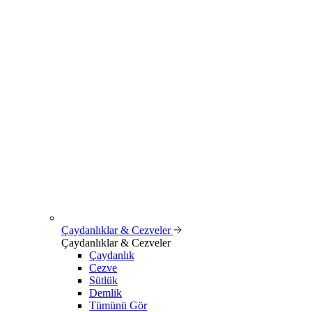
Çaydanlıklar & Cezveler
Çaydanlıklar & Cezveler
Çaydanlık
Cezve
Sütlük
Demlik
Tümünü Gör