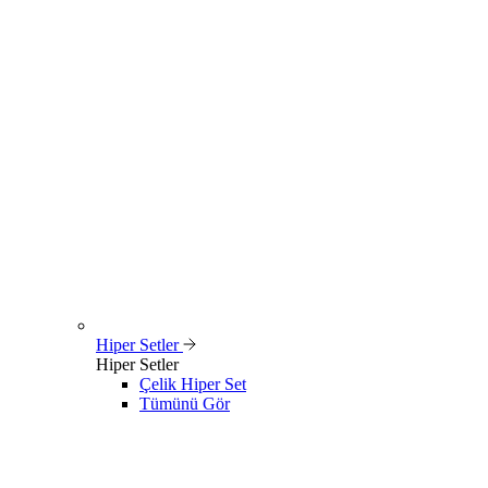
Hiper Setler
Hiper Setler
Çelik Hiper Set
Tümünü Gör