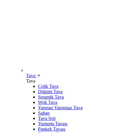
Tava
Tava
Çelik Tava
Döküm Tava
Seramik Tava
Wok Tava
Yanmaz Yapışmaz Tava
Sahan
Tava Seti
Yumurta Tavası
Pankek Tavası