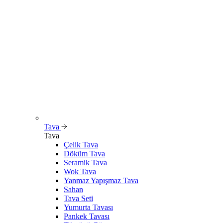
Tava
Tava
Çelik Tava
Döküm Tava
Seramik Tava
Wok Tava
Yanmaz Yapışmaz Tava
Sahan
Tava Seti
Yumurta Tavası
Pankek Tavası