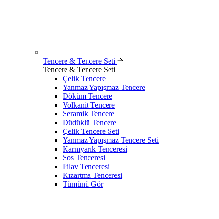
Tencere & Tencere Seti
Tencere & Tencere Seti
Çelik Tencere
Yanmaz Yapışmaz Tencere
Döküm Tencere
Volkanit Tencere
Seramik Tencere
Düdüklü Tencere
Çelik Tencere Seti
Yanmaz Yapışmaz Tencere Seti
Karnıyarık Tenceresi
Sos Tenceresi
Pilav Tenceresi
Kızartma Tenceresi
Tümünü Gör