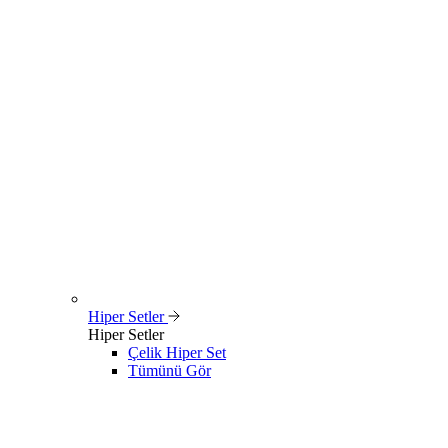
Hiper Setler
Hiper Setler
Çelik Hiper Set
Tümünü Gör