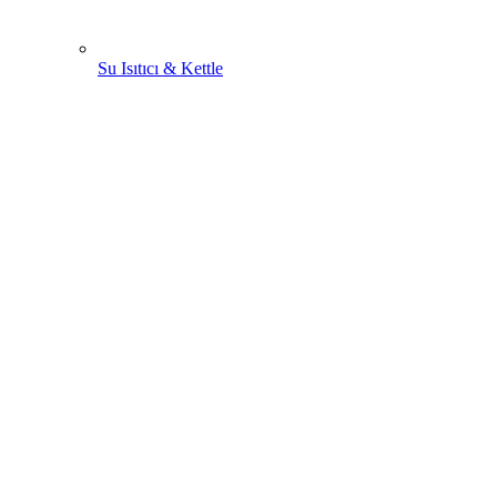
Su Isıtıcı & Kettle