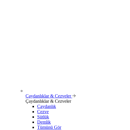
Çaydanlıklar & Cezveler
Çaydanlıklar & Cezveler
Çaydanlık
Cezve
Sütlük
Demlik
Tümünü Gör