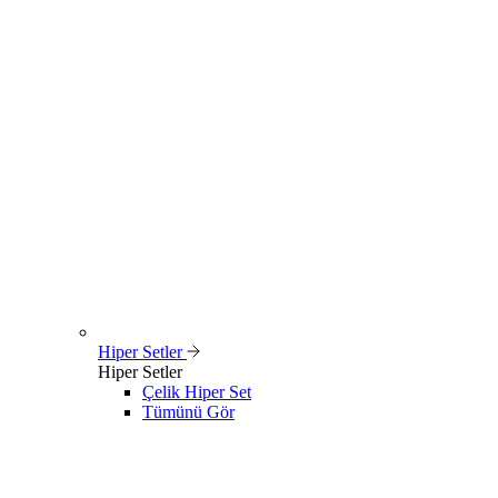
Hiper Setler
Hiper Setler
Çelik Hiper Set
Tümünü Gör