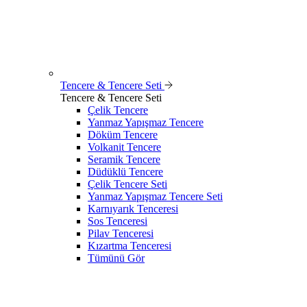
Tencere & Tencere Seti
Tencere & Tencere Seti
Çelik Tencere
Yanmaz Yapışmaz Tencere
Döküm Tencere
Volkanit Tencere
Seramik Tencere
Düdüklü Tencere
Çelik Tencere Seti
Yanmaz Yapışmaz Tencere Seti
Karnıyarık Tenceresi
Sos Tenceresi
Pilav Tenceresi
Kızartma Tenceresi
Tümünü Gör