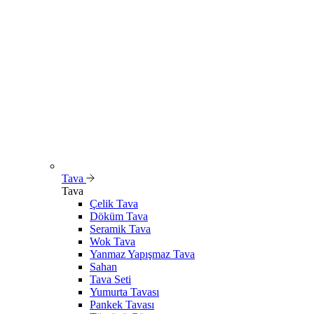
Tava
Tava
Çelik Tava
Döküm Tava
Seramik Tava
Wok Tava
Yanmaz Yapışmaz Tava
Sahan
Tava Seti
Yumurta Tavası
Pankek Tavası