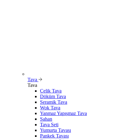
Tava
Tava
Çelik Tava
Döküm Tava
Seramik Tava
Wok Tava
Yanmaz Yapışmaz Tava
Sahan
Tava Seti
Yumurta Tavası
Pankek Tavası