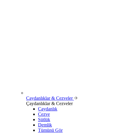
Çaydanlıklar & Cezveler
Çaydanlıklar & Cezveler
Çaydanlık
Cezve
Sütlük
Demlik
Tümünü Gör