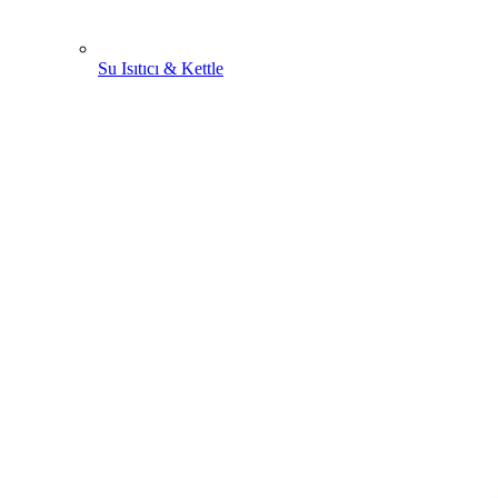
Su Isıtıcı & Kettle