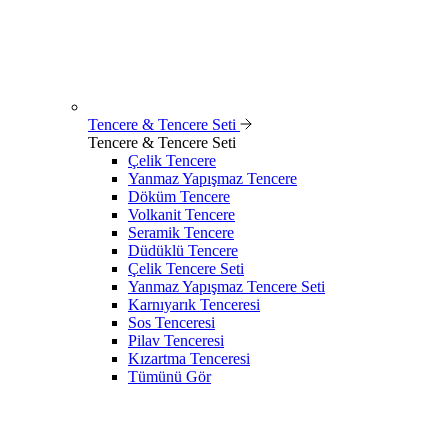
Tencere & Tencere Seti
Tencere & Tencere Seti
Çelik Tencere
Yanmaz Yapışmaz Tencere
Döküm Tencere
Volkanit Tencere
Seramik Tencere
Düdüklü Tencere
Çelik Tencere Seti
Yanmaz Yapışmaz Tencere Seti
Karnıyarık Tenceresi
Sos Tenceresi
Pilav Tenceresi
Kızartma Tenceresi
Tümünü Gör