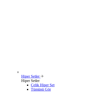
Hiper Setler
Hiper Setler
Çelik Hiper Set
Tümünü Gör