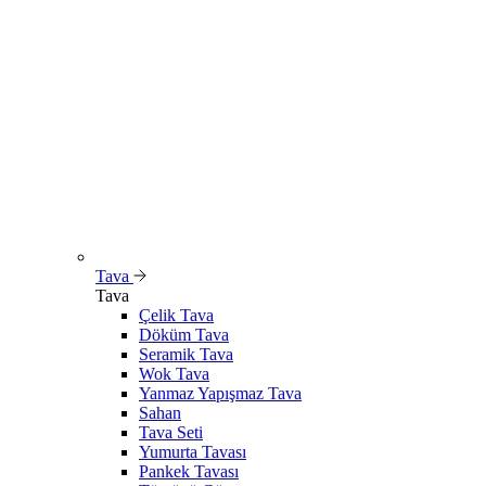
Tava
Tava
Çelik Tava
Döküm Tava
Seramik Tava
Wok Tava
Yanmaz Yapışmaz Tava
Sahan
Tava Seti
Yumurta Tavası
Pankek Tavası