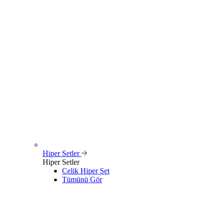
Hiper Setler
Hiper Setler
Çelik Hiper Set
Tümünü Gör