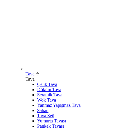
Tava
Tava
Çelik Tava
Döküm Tava
Seramik Tava
Wok Tava
Yanmaz Yapışmaz Tava
Sahan
Tava Seti
Yumurta Tavası
Pankek Tavası