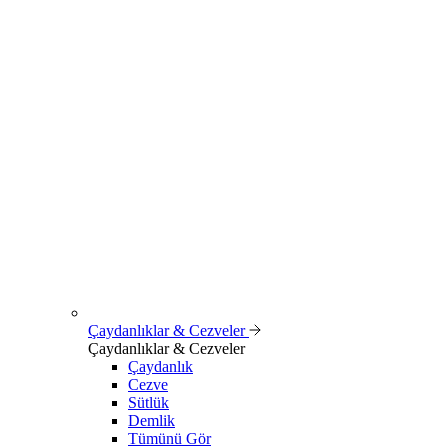
Çaydanlıklar & Cezveler
Çaydanlıklar & Cezveler
Çaydanlık
Cezve
Sütlük
Demlik
Tümünü Gör