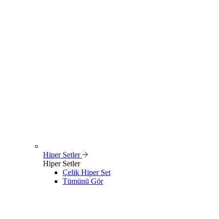
Hiper Setler
Hiper Setler
Çelik Hiper Set
Tümünü Gör