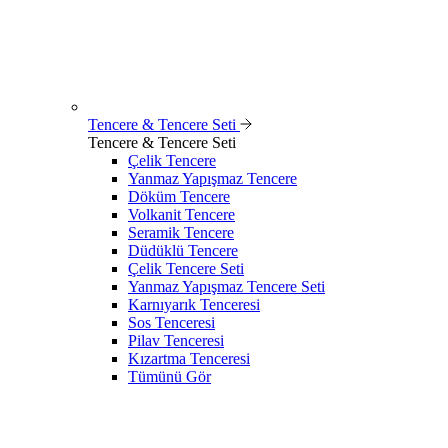
Tencere & Tencere Seti
Tencere & Tencere Seti
Çelik Tencere
Yanmaz Yapışmaz Tencere
Döküm Tencere
Volkanit Tencere
Seramik Tencere
Düdüklü Tencere
Çelik Tencere Seti
Yanmaz Yapışmaz Tencere Seti
Karnıyarık Tenceresi
Sos Tenceresi
Pilav Tenceresi
Kızartma Tenceresi
Tümünü Gör