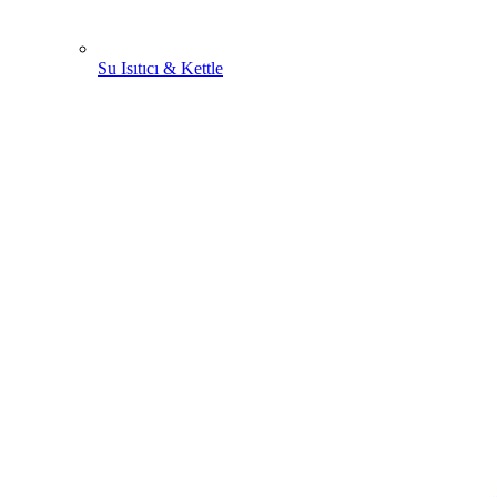
Su Isıtıcı & Kettle