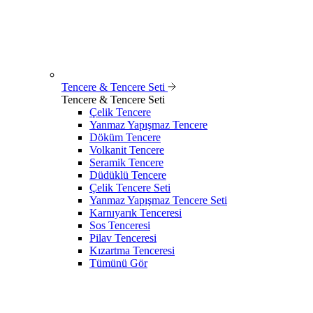
Tencere & Tencere Seti
Tencere & Tencere Seti
Çelik Tencere
Yanmaz Yapışmaz Tencere
Döküm Tencere
Volkanit Tencere
Seramik Tencere
Düdüklü Tencere
Çelik Tencere Seti
Yanmaz Yapışmaz Tencere Seti
Karnıyarık Tenceresi
Sos Tenceresi
Pilav Tenceresi
Kızartma Tenceresi
Tümünü Gör