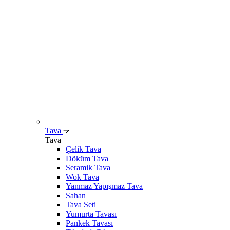
Tava
Tava
Çelik Tava
Döküm Tava
Seramik Tava
Wok Tava
Yanmaz Yapışmaz Tava
Sahan
Tava Seti
Yumurta Tavası
Pankek Tavası