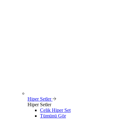
Hiper Setler
Hiper Setler
Çelik Hiper Set
Tümünü Gör