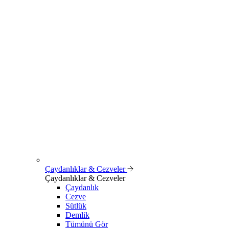
Çaydanlıklar & Cezveler
Çaydanlıklar & Cezveler
Çaydanlık
Cezve
Sütlük
Demlik
Tümünü Gör