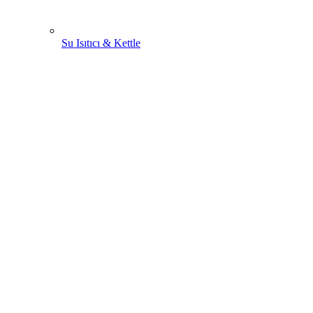
Su Isıtıcı & Kettle