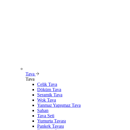
Tava
Tava
Çelik Tava
Döküm Tava
Seramik Tava
Wok Tava
Yanmaz Yapışmaz Tava
Sahan
Tava Seti
Yumurta Tavası
Pankek Tavası