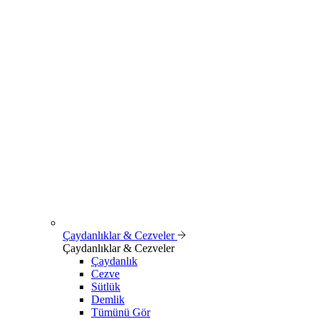
Çaydanlıklar & Cezveler
Çaydanlıklar & Cezveler
Çaydanlık
Cezve
Sütlük
Demlik
Tümünü Gör