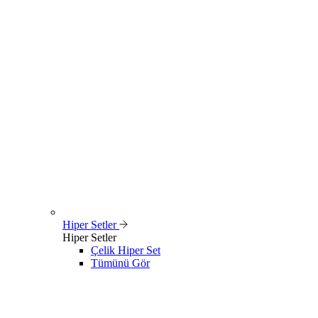
Hiper Setler
Hiper Setler
Çelik Hiper Set
Tümünü Gör