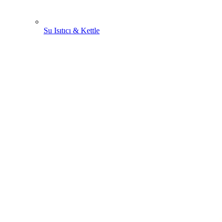
Su Isıtıcı & Kettle