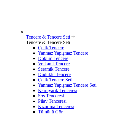
Tencere & Tencere Seti
Tencere & Tencere Seti
Çelik Tencere
Yanmaz Yapışmaz Tencere
Döküm Tencere
Volkanit Tencere
Seramik Tencere
Düdüklü Tencere
Çelik Tencere Seti
Yanmaz Yapışmaz Tencere Seti
Karnıyarık Tenceresi
Sos Tenceresi
Pilav Tenceresi
Kızartma Tenceresi
Tümünü Gör