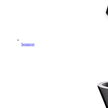
Semaver