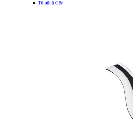
Tümünü Gör