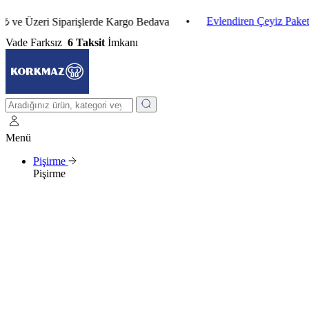
•
Evlendiren Çeyiz Paketleri
zeri Siparişlerde Kargo Bedava
Vade Farksız
6 Taksit
İmkanı
Menü
Pişirme
Pişirme