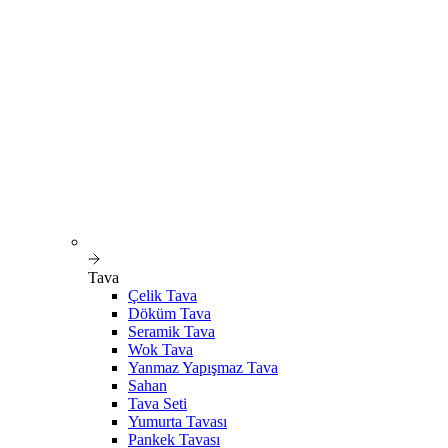
Tava
Çelik Tava
Döküm Tava
Seramik Tava
Wok Tava
Yanmaz Yapışmaz Tava
Sahan
Tava Seti
Yumurta Tavası
Pankek Tavası