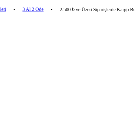
•
3 Al 2 Öde
•
2.500 ₺ ve Üzeri Siparişlerde Kargo Bedava