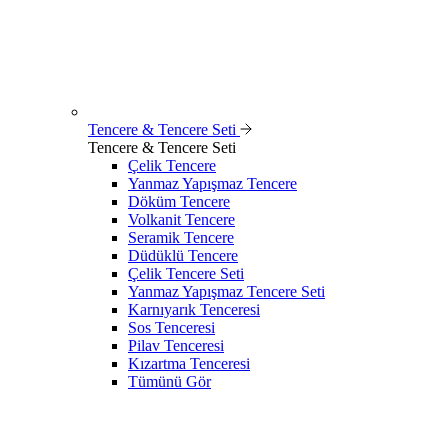
Tencere & Tencere Seti
Tencere & Tencere Seti
Çelik Tencere
Yanmaz Yapışmaz Tencere
Döküm Tencere
Volkanit Tencere
Seramik Tencere
Düdüklü Tencere
Çelik Tencere Seti
Yanmaz Yapışmaz Tencere Seti
Karnıyarık Tenceresi
Sos Tenceresi
Pilav Tenceresi
Kızartma Tenceresi
Tümünü Gör