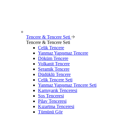
Tencere & Tencere Seti
Tencere & Tencere Seti
Çelik Tencere
Yanmaz Yapışmaz Tencere
Döküm Tencere
Volkanit Tencere
Seramik Tencere
Düdüklü Tencere
Çelik Tencere Seti
Yanmaz Yapışmaz Tencere Seti
Karnıyarık Tenceresi
Sos Tenceresi
Pilav Tenceresi
Kızartma Tenceresi
Tümünü Gör