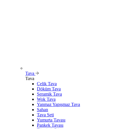
Tava
Tava
Çelik Tava
Döküm Tava
Seramik Tava
Wok Tava
Yanmaz Yapışmaz Tava
Sahan
Tava Seti
Yumurta Tavası
Pankek Tavası