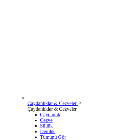
Çaydanlıklar & Cezveler
Çaydanlıklar & Cezveler
Çaydanlık
Cezve
Sütlük
Demlik
Tümünü Gör