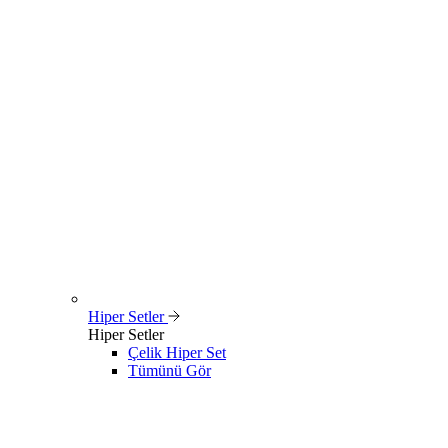
Hiper Setler
Hiper Setler
Çelik Hiper Set
Tümünü Gör