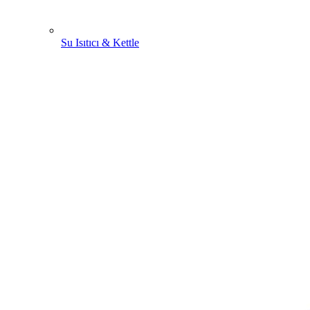
Su Isıtıcı & Kettle