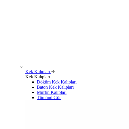
Kek Kalıpları
Kek Kalıpları
Döküm Kek Kalıpları
Baton Kek Kalıpları
Muffin Kalıpları
Tümünü Gör