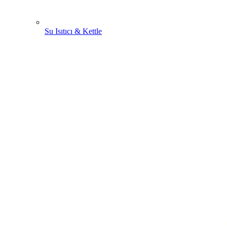
Su Isıtıcı & Kettle