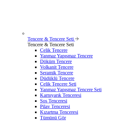
Tencere & Tencere Seti
Tencere & Tencere Seti
Çelik Tencere
Yanmaz Yapışmaz Tencere
Döküm Tencere
Volkanit Tencere
Seramik Tencere
Düdüklü Tencere
Çelik Tencere Seti
Yanmaz Yapışmaz Tencere Seti
Karnıyarık Tenceresi
Sos Tenceresi
Pilav Tenceresi
Kızartma Tenceresi
Tümünü Gör