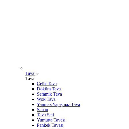
Tava
Tava
Çelik Tava
Döküm Tava
Seramik Tava
Wok Tava
Yanmaz Yapışmaz Tava
Sahan
Tava Seti
Yumurta Tavası
Pankek Tavası