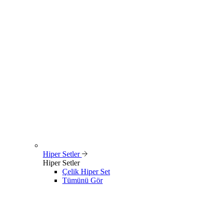
Hiper Setler
Hiper Setler
Çelik Hiper Set
Tümünü Gör