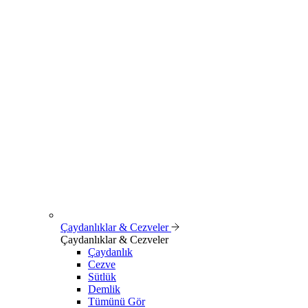
Çaydanlıklar & Cezveler
Çaydanlıklar & Cezveler
Çaydanlık
Cezve
Sütlük
Demlik
Tümünü Gör