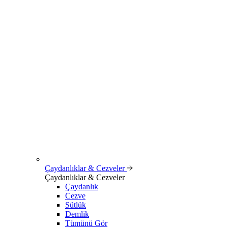
Çaydanlıklar & Cezveler
Çaydanlıklar & Cezveler
Çaydanlık
Cezve
Sütlük
Demlik
Tümünü Gör