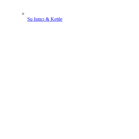
Su Isıtıcı & Kettle