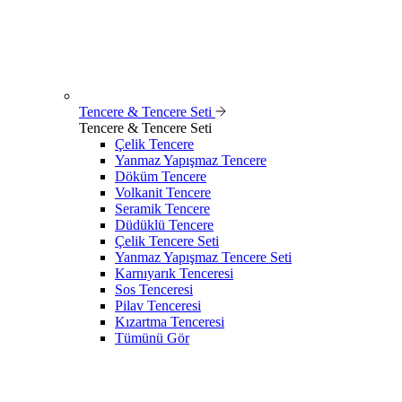
Tencere & Tencere Seti
Tencere & Tencere Seti
Çelik Tencere
Yanmaz Yapışmaz Tencere
Döküm Tencere
Volkanit Tencere
Seramik Tencere
Düdüklü Tencere
Çelik Tencere Seti
Yanmaz Yapışmaz Tencere Seti
Karnıyarık Tenceresi
Sos Tenceresi
Pilav Tenceresi
Kızartma Tenceresi
Tümünü Gör