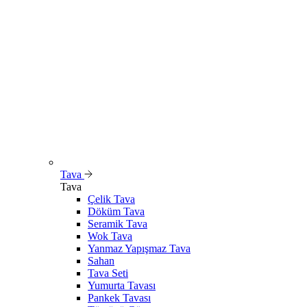
Tava
Tava
Çelik Tava
Döküm Tava
Seramik Tava
Wok Tava
Yanmaz Yapışmaz Tava
Sahan
Tava Seti
Yumurta Tavası
Pankek Tavası