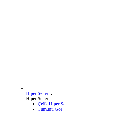
Hiper Setler
Hiper Setler
Çelik Hiper Set
Tümünü Gör