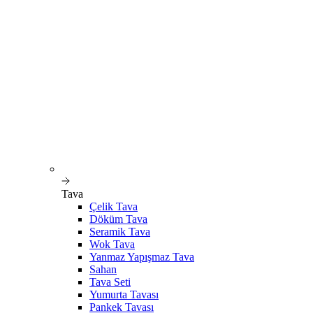
Tava
Çelik Tava
Döküm Tava
Seramik Tava
Wok Tava
Yanmaz Yapışmaz Tava
Sahan
Tava Seti
Yumurta Tavası
Pankek Tavası