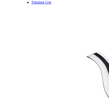
Tümünü Gör