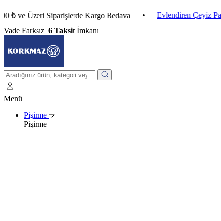
•
Evlendiren Çeyiz Paketleri
e Üzeri Siparişlerde Kargo Bedava
Vade Farksız
6 Taksit
İmkanı
Menü
Pişirme
Pişirme