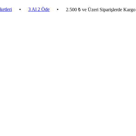
•
3 Al 2 Öde
•
2.500 ₺ ve Üzeri Siparişlerde Kargo Bedav