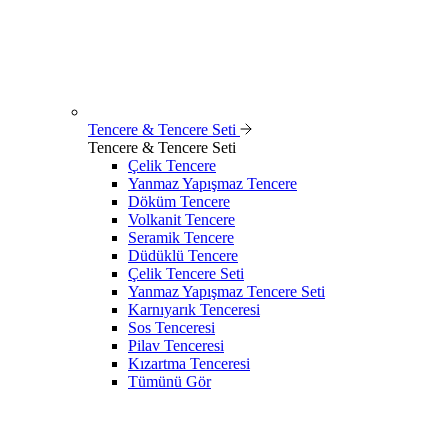
Tencere & Tencere Seti
Tencere & Tencere Seti
Çelik Tencere
Yanmaz Yapışmaz Tencere
Döküm Tencere
Volkanit Tencere
Seramik Tencere
Düdüklü Tencere
Çelik Tencere Seti
Yanmaz Yapışmaz Tencere Seti
Karnıyarık Tenceresi
Sos Tenceresi
Pilav Tenceresi
Kızartma Tenceresi
Tümünü Gör