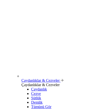
Çaydanlıklar & Cezveler
Çaydanlıklar & Cezveler
Çaydanlık
Cezve
Sütlük
Demlik
Tümünü Gör