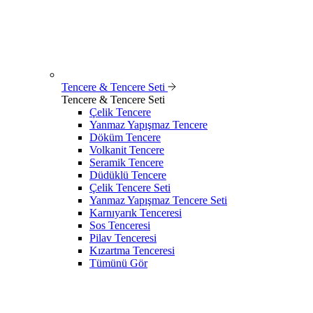
Tencere & Tencere Seti
Tencere & Tencere Seti
Çelik Tencere
Yanmaz Yapışmaz Tencere
Döküm Tencere
Volkanit Tencere
Seramik Tencere
Düdüklü Tencere
Çelik Tencere Seti
Yanmaz Yapışmaz Tencere Seti
Karnıyarık Tenceresi
Sos Tenceresi
Pilav Tenceresi
Kızartma Tenceresi
Tümünü Gör