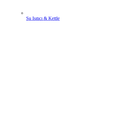
Su Isıtıcı & Kettle