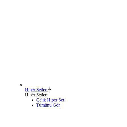
Hiper Setler
Hiper Setler
Çelik Hiper Set
Tümünü Gör