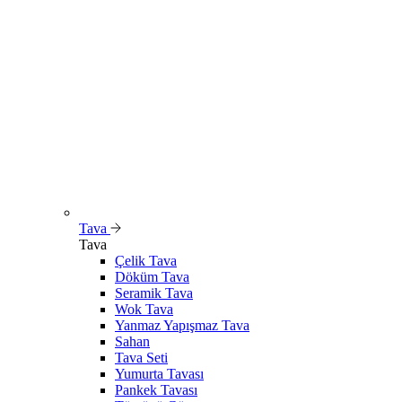
Tava
Tava
Çelik Tava
Döküm Tava
Seramik Tava
Wok Tava
Yanmaz Yapışmaz Tava
Sahan
Tava Seti
Yumurta Tavası
Pankek Tavası