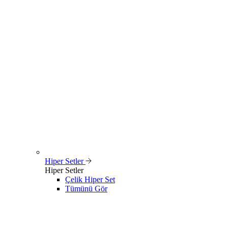
Hiper Setler
Hiper Setler
Çelik Hiper Set
Tümünü Gör