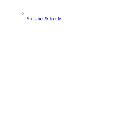
Su Isıtıcı & Kettle