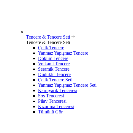
Tencere & Tencere Seti
Tencere & Tencere Seti
Çelik Tencere
Yanmaz Yapışmaz Tencere
Döküm Tencere
Volkanit Tencere
Seramik Tencere
Düdüklü Tencere
Çelik Tencere Seti
Yanmaz Yapışmaz Tencere Seti
Karnıyarık Tenceresi
Sos Tenceresi
Pilav Tenceresi
Kızartma Tenceresi
Tümünü Gör