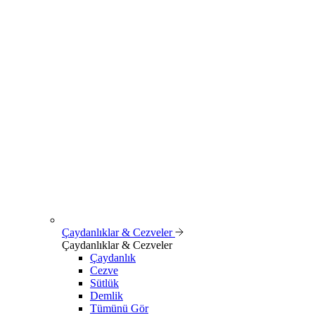
Çaydanlıklar & Cezveler
Çaydanlıklar & Cezveler
Çaydanlık
Cezve
Sütlük
Demlik
Tümünü Gör