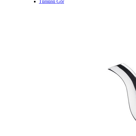
Tümünü Gör