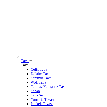
Tava
Tava
Çelik Tava
Döküm Tava
Seramik Tava
Wok Tava
Yanmaz Yapışmaz Tava
Sahan
Tava Seti
Yumurta Tavası
Pankek Tavası