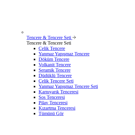
Tencere & Tencere Seti
Tencere & Tencere Seti
Çelik Tencere
Yanmaz Yapışmaz Tencere
Döküm Tencere
Volkanit Tencere
Seramik Tencere
Düdüklü Tencere
Çelik Tencere Seti
Yanmaz Yapışmaz Tencere Seti
Karnıyarık Tenceresi
Sos Tenceresi
Pilav Tenceresi
Kızartma Tenceresi
Tümünü Gör