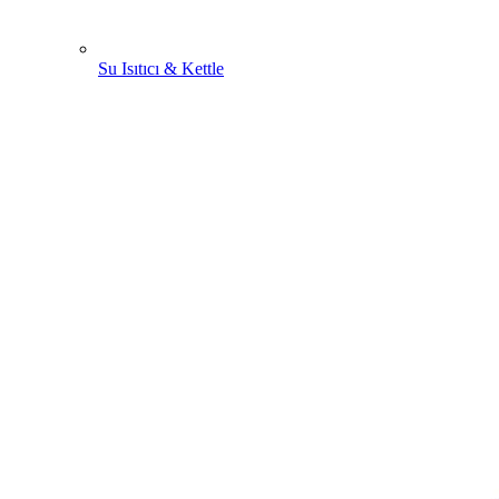
Su Isıtıcı & Kettle