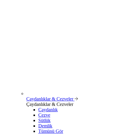
Çaydanlıklar & Cezveler
Çaydanlıklar & Cezveler
Çaydanlık
Cezve
Sütlük
Demlik
Tümünü Gör