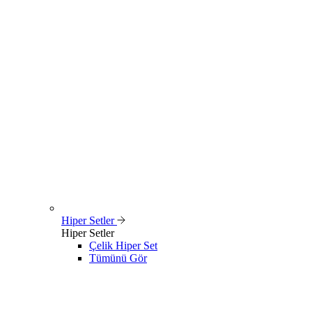
Hiper Setler
Hiper Setler
Çelik Hiper Set
Tümünü Gör