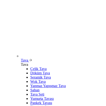
Tava
Tava
Çelik Tava
Döküm Tava
Seramik Tava
Wok Tava
Yanmaz Yapışmaz Tava
Sahan
Tava Seti
Yumurta Tavası
Pankek Tavası