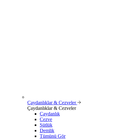
Çaydanlıklar & Cezveler
Çaydanlıklar & Cezveler
Çaydanlık
Cezve
Sütlük
Demlik
Tümünü Gör