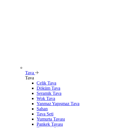
Tava
Tava
Çelik Tava
Döküm Tava
Seramik Tava
Wok Tava
Yanmaz Yapışmaz Tava
Sahan
Tava Seti
Yumurta Tavası
Pankek Tavası