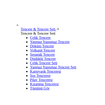
Tencere & Tencere Seti
Tencere & Tencere Seti
Çelik Tencere
Yanmaz Yapışmaz Tencere
Döküm Tencere
Volkanit Tencere
Seramik Tencere
Düdüklü Tencere
Çelik Tencere Seti
Yanmaz Yapışmaz Tencere Seti
Karnıyarık Tenceresi
Sos Tenceresi
Pilav Tenceresi
Kızartma Tenceresi
Tümünü Gör