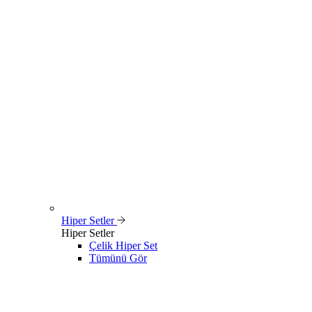
Hiper Setler
Hiper Setler
Çelik Hiper Set
Tümünü Gör