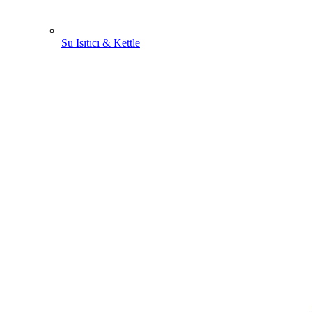
Su Isıtıcı & Kettle