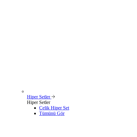
Hiper Setler
Hiper Setler
Çelik Hiper Set
Tümünü Gör