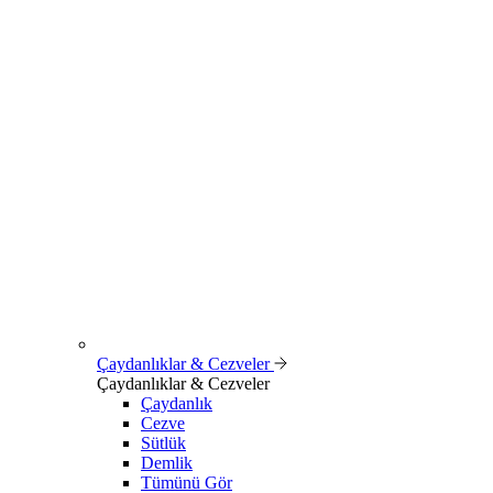
Çaydanlıklar & Cezveler
Çaydanlıklar & Cezveler
Çaydanlık
Cezve
Sütlük
Demlik
Tümünü Gör