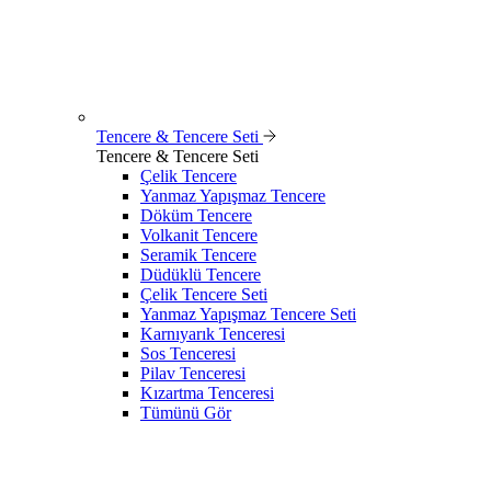
Tencere & Tencere Seti
Tencere & Tencere Seti
Çelik Tencere
Yanmaz Yapışmaz Tencere
Döküm Tencere
Volkanit Tencere
Seramik Tencere
Düdüklü Tencere
Çelik Tencere Seti
Yanmaz Yapışmaz Tencere Seti
Karnıyarık Tenceresi
Sos Tenceresi
Pilav Tenceresi
Kızartma Tenceresi
Tümünü Gör