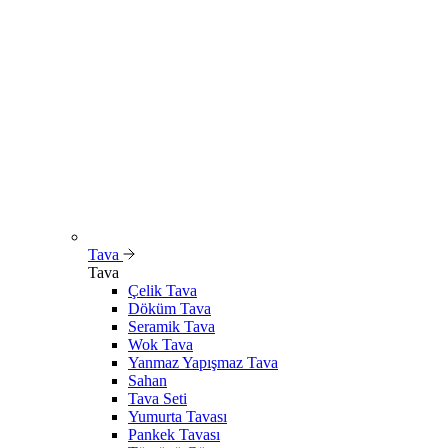
Tava
Tava
Çelik Tava
Döküm Tava
Seramik Tava
Wok Tava
Yanmaz Yapışmaz Tava
Sahan
Tava Seti
Yumurta Tavası
Pankek Tavası