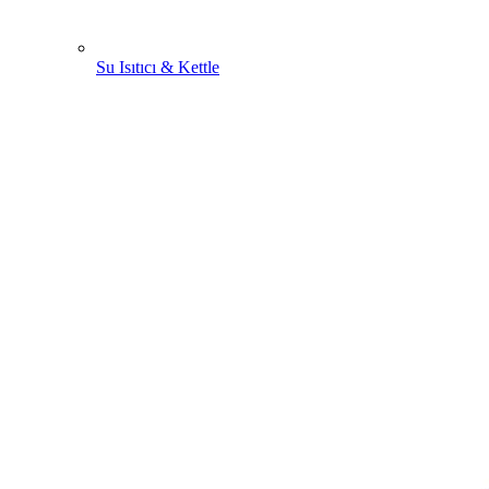
Su Isıtıcı & Kettle