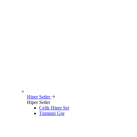
Hiper Setler
Hiper Setler
Çelik Hiper Set
Tümünü Gör