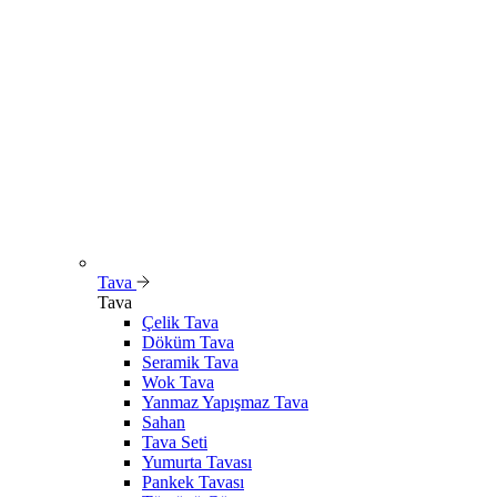
Tava
Tava
Çelik Tava
Döküm Tava
Seramik Tava
Wok Tava
Yanmaz Yapışmaz Tava
Sahan
Tava Seti
Yumurta Tavası
Pankek Tavası