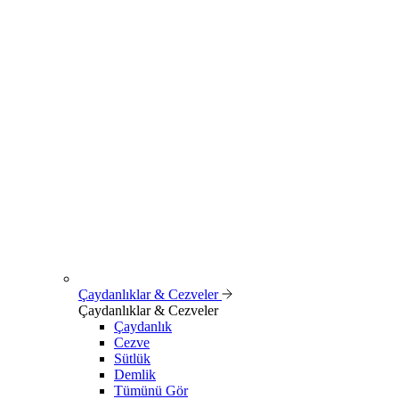
Çaydanlıklar & Cezveler
Çaydanlıklar & Cezveler
Çaydanlık
Cezve
Sütlük
Demlik
Tümünü Gör