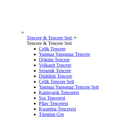
Tencere & Tencere Seti
Tencere & Tencere Seti
Çelik Tencere
Yanmaz Yapışmaz Tencere
Döküm Tencere
Volkanit Tencere
Seramik Tencere
Düdüklü Tencere
Çelik Tencere Seti
Yanmaz Yapışmaz Tencere Seti
Karnıyarık Tenceresi
Sos Tenceresi
Pilav Tenceresi
Kızartma Tenceresi
Tümünü Gör