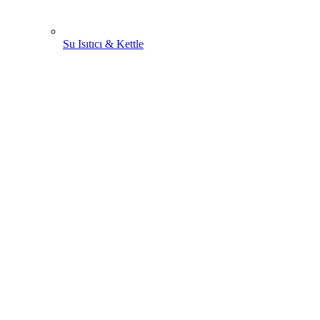
Su Isıtıcı & Kettle