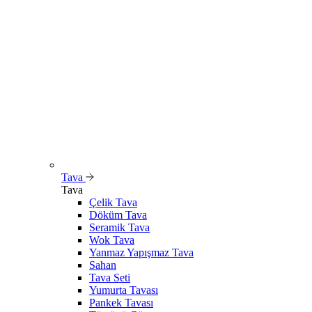
Tava
Tava
Çelik Tava
Döküm Tava
Seramik Tava
Wok Tava
Yanmaz Yapışmaz Tava
Sahan
Tava Seti
Yumurta Tavası
Pankek Tavası