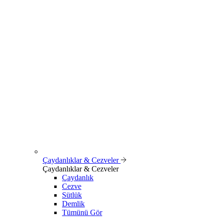
Çaydanlıklar & Cezveler
Çaydanlıklar & Cezveler
Çaydanlık
Cezve
Sütlük
Demlik
Tümünü Gör