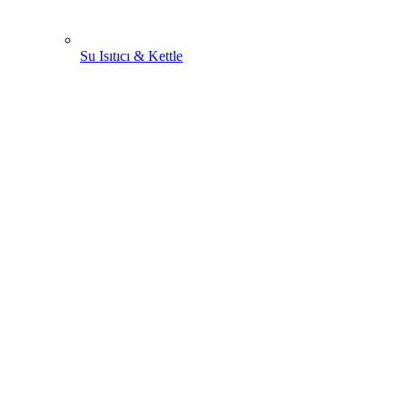
Su Isıtıcı & Kettle