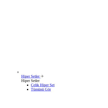
Hiper Setler
Hiper Setler
Çelik Hiper Set
Tümünü Gör