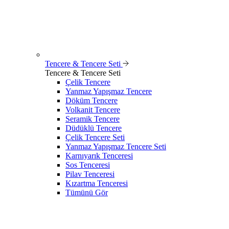
Tencere & Tencere Seti
Tencere & Tencere Seti
Çelik Tencere
Yanmaz Yapışmaz Tencere
Döküm Tencere
Volkanit Tencere
Seramik Tencere
Düdüklü Tencere
Çelik Tencere Seti
Yanmaz Yapışmaz Tencere Seti
Karnıyarık Tenceresi
Sos Tenceresi
Pilav Tenceresi
Kızartma Tenceresi
Tümünü Gör