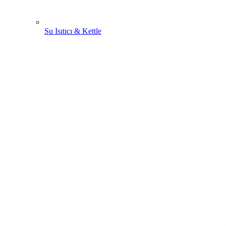
Su Isıtıcı & Kettle