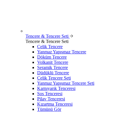
Tencere & Tencere Seti
Tencere & Tencere Seti
Çelik Tencere
Yanmaz Yapışmaz Tencere
Döküm Tencere
Volkanit Tencere
Seramik Tencere
Düdüklü Tencere
Çelik Tencere Seti
Yanmaz Yapışmaz Tencere Seti
Karnıyarık Tenceresi
Sos Tenceresi
Pilav Tenceresi
Kızartma Tenceresi
Tümünü Gör