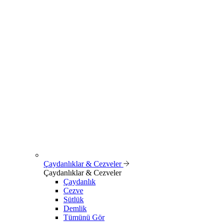
Çaydanlıklar & Cezveler
Çaydanlıklar & Cezveler
Çaydanlık
Cezve
Sütlük
Demlik
Tümünü Gör