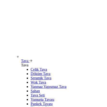
Tava
Tava
Çelik Tava
Döküm Tava
Seramik Tava
Wok Tava
Yanmaz Yapışmaz Tava
Sahan
Tava Seti
Yumurta Tavası
Pankek Tavası