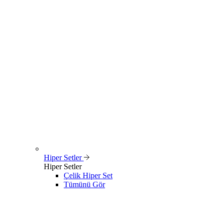
Hiper Setler
Hiper Setler
Çelik Hiper Set
Tümünü Gör