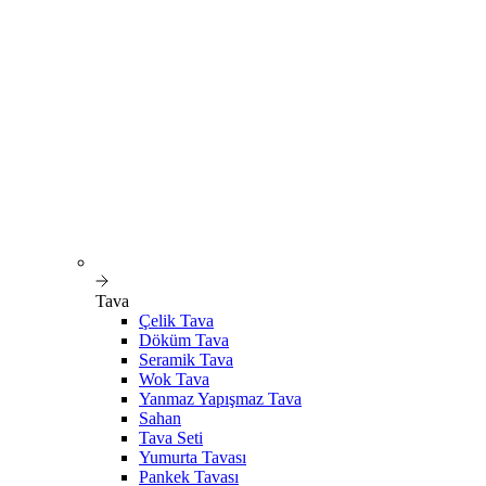
Tava
Çelik Tava
Döküm Tava
Seramik Tava
Wok Tava
Yanmaz Yapışmaz Tava
Sahan
Tava Seti
Yumurta Tavası
Pankek Tavası