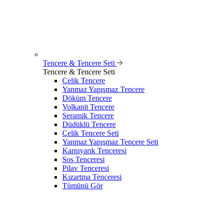
Tencere & Tencere Seti
Tencere & Tencere Seti
Çelik Tencere
Yanmaz Yapışmaz Tencere
Döküm Tencere
Volkanit Tencere
Seramik Tencere
Düdüklü Tencere
Çelik Tencere Seti
Yanmaz Yapışmaz Tencere Seti
Karnıyarık Tenceresi
Sos Tenceresi
Pilav Tenceresi
Kızartma Tenceresi
Tümünü Gör