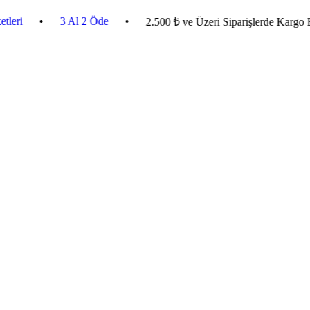
•
3 Al 2 Öde
•
2.500 ₺ ve Üzeri Siparişlerde Kargo Bedava