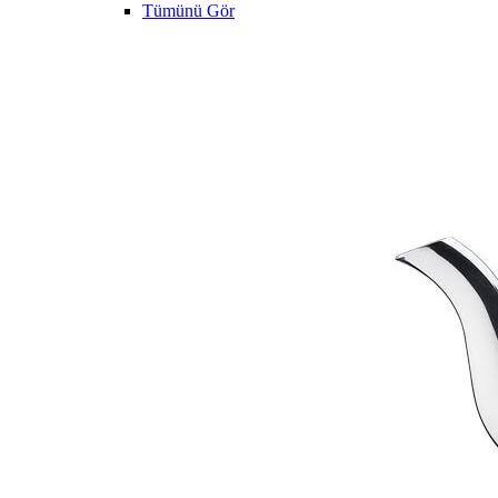
Tümünü Gör