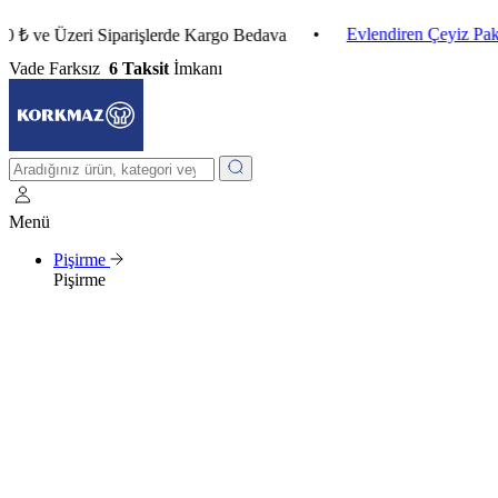
•
Evlendiren Çeyiz Paketleri
 Üzeri Siparişlerde Kargo Bedava
Vade Farksız
6 Taksit
İmkanı
Menü
Pişirme
Pişirme