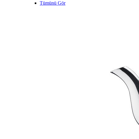
Tümünü Gör