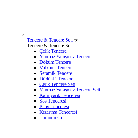
Tencere & Tencere Seti
Tencere & Tencere Seti
Çelik Tencere
Yanmaz Yapışmaz Tencere
Döküm Tencere
Volkanit Tencere
Seramik Tencere
Düdüklü Tencere
Çelik Tencere Seti
Yanmaz Yapışmaz Tencere Seti
Karnıyarık Tenceresi
Sos Tenceresi
Pilav Tenceresi
Kızartma Tenceresi
Tümünü Gör