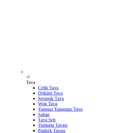
Tava
Çelik Tava
Döküm Tava
Seramik Tava
Wok Tava
Yanmaz Yapışmaz Tava
Sahan
Tava Seti
Yumurta Tavası
Pankek Tavası