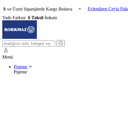
•
Evlendiren Çeyiz Paketleri
Üzeri Siparişlerde Kargo Bedava
Vade Farksız
6 Taksit
İmkanı
Menü
Pişirme
Pişirme