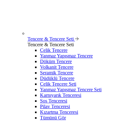
Tencere & Tencere Seti
Tencere & Tencere Seti
Çelik Tencere
Yanmaz Yapışmaz Tencere
Döküm Tencere
Volkanit Tencere
Seramik Tencere
Düdüklü Tencere
Çelik Tencere Seti
Yanmaz Yapışmaz Tencere Seti
Karnıyarık Tenceresi
Sos Tenceresi
Pilav Tenceresi
Kızartma Tenceresi
Tümünü Gör