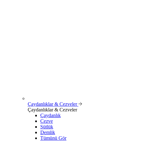
Çaydanlıklar & Cezveler
Çaydanlıklar & Cezveler
Çaydanlık
Cezve
Sütlük
Demlik
Tümünü Gör