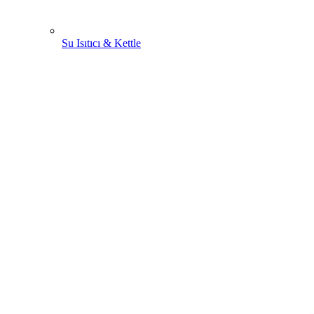
Su Isıtıcı & Kettle