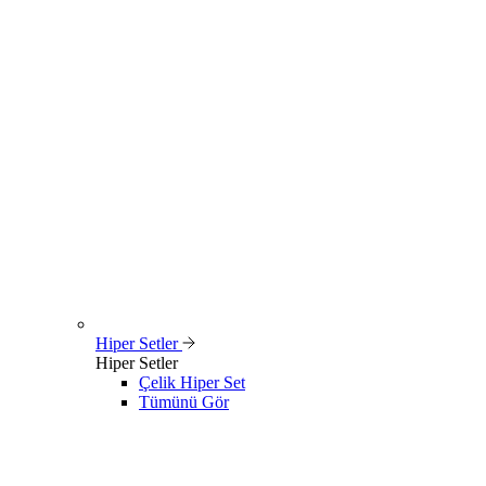
Hiper Setler
Hiper Setler
Çelik Hiper Set
Tümünü Gör