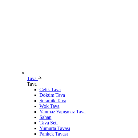
Tava
Tava
Çelik Tava
Döküm Tava
Seramik Tava
Wok Tava
Yanmaz Yapışmaz Tava
Sahan
Tava Seti
Yumurta Tavası
Pankek Tavası