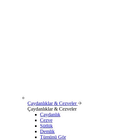
Çaydanlıklar & Cezveler
Çaydanlıklar & Cezveler
Çaydanlık
Cezve
Sütlük
Demlik
Tümünü Gör