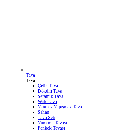
Tava
Tava
Çelik Tava
Döküm Tava
Seramik Tava
Wok Tava
Yanmaz Yapışmaz Tava
Sahan
Tava Seti
Yumurta Tavası
Pankek Tavası