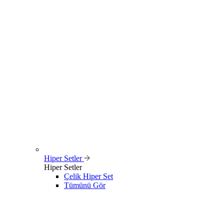
Hiper Setler
Hiper Setler
Çelik Hiper Set
Tümünü Gör