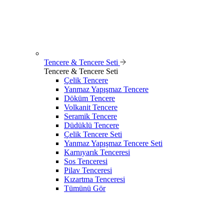
Tencere & Tencere Seti
Tencere & Tencere Seti
Çelik Tencere
Yanmaz Yapışmaz Tencere
Döküm Tencere
Volkanit Tencere
Seramik Tencere
Düdüklü Tencere
Çelik Tencere Seti
Yanmaz Yapışmaz Tencere Seti
Karnıyarık Tenceresi
Sos Tenceresi
Pilav Tenceresi
Kızartma Tenceresi
Tümünü Gör