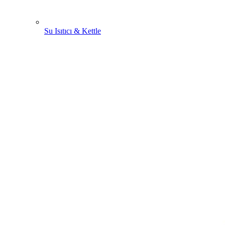
Su Isıtıcı & Kettle