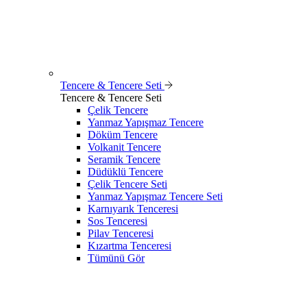
Tencere & Tencere Seti
Tencere & Tencere Seti
Çelik Tencere
Yanmaz Yapışmaz Tencere
Döküm Tencere
Volkanit Tencere
Seramik Tencere
Düdüklü Tencere
Çelik Tencere Seti
Yanmaz Yapışmaz Tencere Seti
Karnıyarık Tenceresi
Sos Tenceresi
Pilav Tenceresi
Kızartma Tenceresi
Tümünü Gör