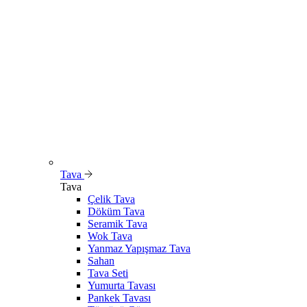
Tava
Tava
Çelik Tava
Döküm Tava
Seramik Tava
Wok Tava
Yanmaz Yapışmaz Tava
Sahan
Tava Seti
Yumurta Tavası
Pankek Tavası