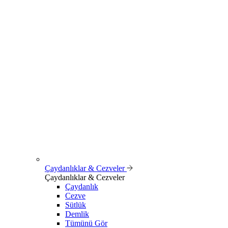
Çaydanlıklar & Cezveler
Çaydanlıklar & Cezveler
Çaydanlık
Cezve
Sütlük
Demlik
Tümünü Gör