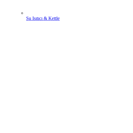
Su Isıtıcı & Kettle