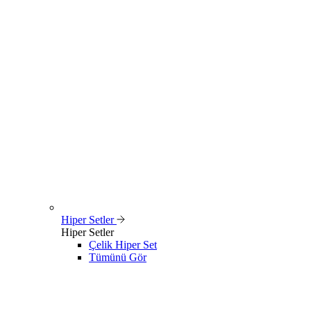
Hiper Setler
Hiper Setler
Çelik Hiper Set
Tümünü Gör