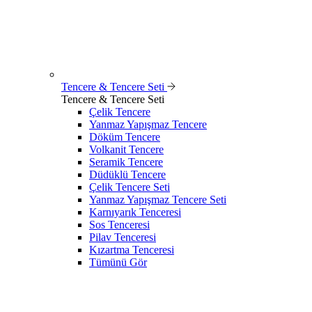
Tencere & Tencere Seti
Tencere & Tencere Seti
Çelik Tencere
Yanmaz Yapışmaz Tencere
Döküm Tencere
Volkanit Tencere
Seramik Tencere
Düdüklü Tencere
Çelik Tencere Seti
Yanmaz Yapışmaz Tencere Seti
Karnıyarık Tenceresi
Sos Tenceresi
Pilav Tenceresi
Kızartma Tenceresi
Tümünü Gör