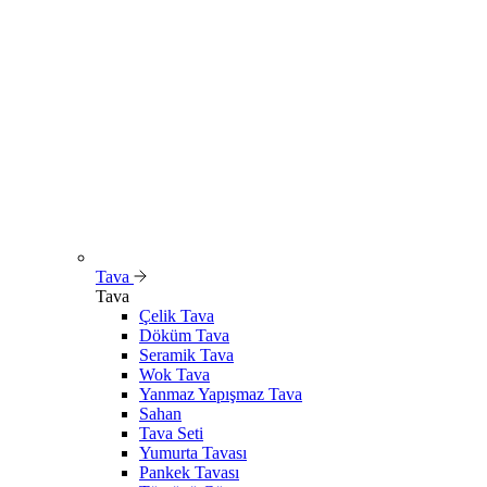
Tava
Tava
Çelik Tava
Döküm Tava
Seramik Tava
Wok Tava
Yanmaz Yapışmaz Tava
Sahan
Tava Seti
Yumurta Tavası
Pankek Tavası