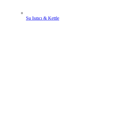
Su Isıtıcı & Kettle