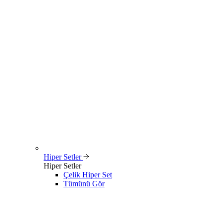
Hiper Setler
Hiper Setler
Çelik Hiper Set
Tümünü Gör