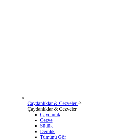
Çaydanlıklar & Cezveler
Çaydanlıklar & Cezveler
Çaydanlık
Cezve
Sütlük
Demlik
Tümünü Gör