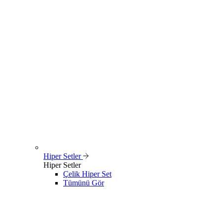
Hiper Setler
Hiper Setler
Çelik Hiper Set
Tümünü Gör