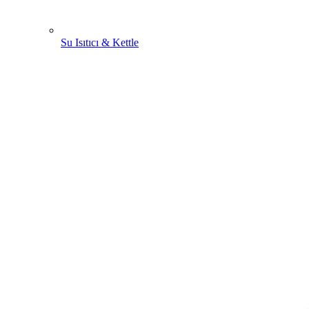
Su Isıtıcı & Kettle