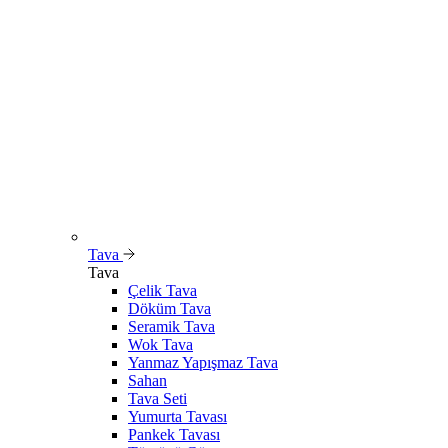
Tava
Tava
Çelik Tava
Döküm Tava
Seramik Tava
Wok Tava
Yanmaz Yapışmaz Tava
Sahan
Tava Seti
Yumurta Tavası
Pankek Tavası