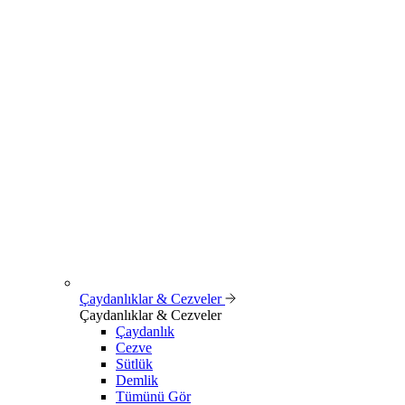
Çaydanlıklar & Cezveler
Çaydanlıklar & Cezveler
Çaydanlık
Cezve
Sütlük
Demlik
Tümünü Gör