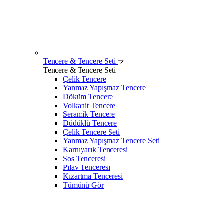
Tencere & Tencere Seti
Tencere & Tencere Seti
Çelik Tencere
Yanmaz Yapışmaz Tencere
Döküm Tencere
Volkanit Tencere
Seramik Tencere
Düdüklü Tencere
Çelik Tencere Seti
Yanmaz Yapışmaz Tencere Seti
Karnıyarık Tenceresi
Sos Tenceresi
Pilav Tenceresi
Kızartma Tenceresi
Tümünü Gör