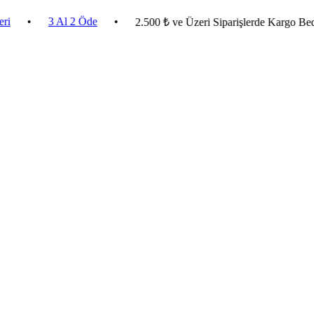
3 Al 2 Öde
•
2.500 ₺ ve Üzeri Siparişlerde Kargo Bedava