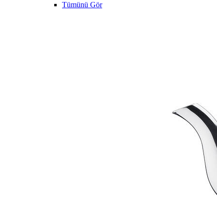
Tümünü Gör