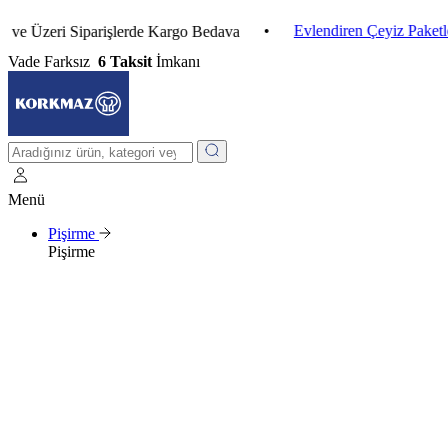
•
Evlendiren Çeyiz Paketleri
•
eri Siparişlerde Kargo Bedava
Vade Farksız
6 Taksit
İmkanı
Menü
Pişirme
Pişirme