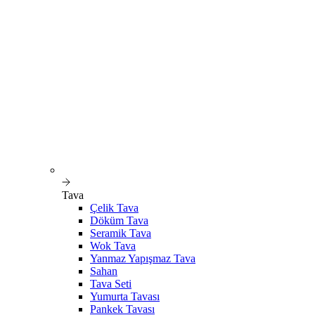
Tava
Çelik Tava
Döküm Tava
Seramik Tava
Wok Tava
Yanmaz Yapışmaz Tava
Sahan
Tava Seti
Yumurta Tavası
Pankek Tavası