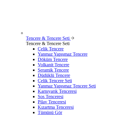
Tencere & Tencere Seti
Tencere & Tencere Seti
Çelik Tencere
Yanmaz Yapışmaz Tencere
Döküm Tencere
Volkanit Tencere
Seramik Tencere
Düdüklü Tencere
Çelik Tencere Seti
Yanmaz Yapışmaz Tencere Seti
Karnıyarık Tenceresi
Sos Tenceresi
Pilav Tenceresi
Kızartma Tenceresi
Tümünü Gör