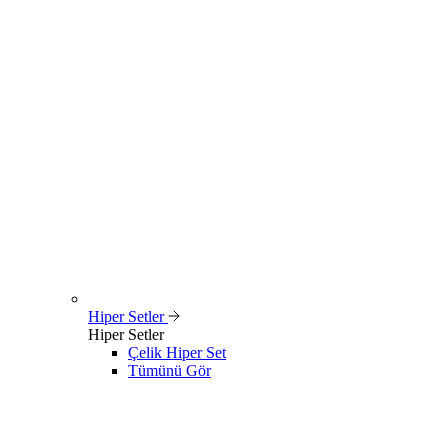
Hiper Setler
Hiper Setler
Çelik Hiper Set
Tümünü Gör