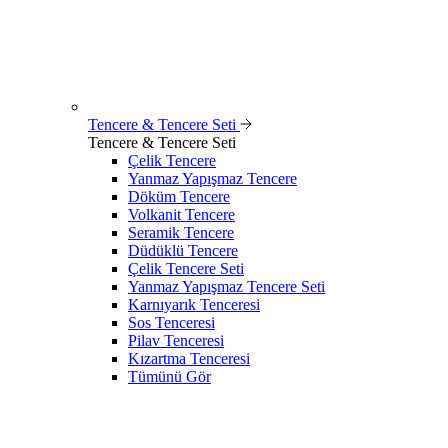
Tencere & Tencere Seti
Tencere & Tencere Seti
Çelik Tencere
Yanmaz Yapışmaz Tencere
Döküm Tencere
Volkanit Tencere
Seramik Tencere
Düdüklü Tencere
Çelik Tencere Seti
Yanmaz Yapışmaz Tencere Seti
Karnıyarık Tenceresi
Sos Tenceresi
Pilav Tenceresi
Kızartma Tenceresi
Tümünü Gör