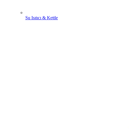
Su Isıtıcı & Kettle