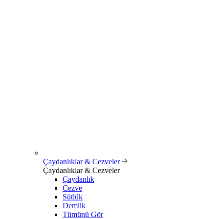
Çaydanlıklar & Cezveler
Çaydanlıklar & Cezveler
Çaydanlık
Cezve
Sütlük
Demlik
Tümünü Gör