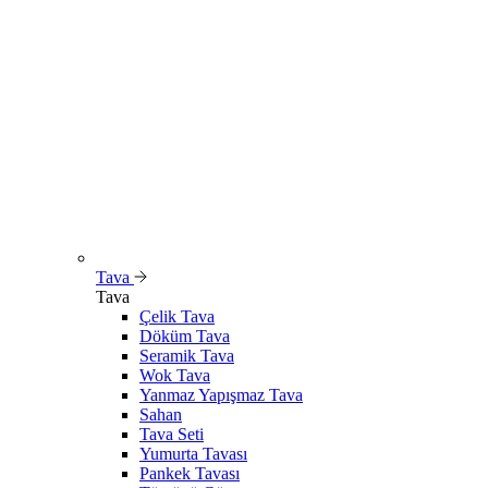
Tava
Tava
Çelik Tava
Döküm Tava
Seramik Tava
Wok Tava
Yanmaz Yapışmaz Tava
Sahan
Tava Seti
Yumurta Tavası
Pankek Tavası