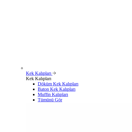
Kek Kalıpları
Kek Kalıpları
Döküm Kek Kalıpları
Baton Kek Kalıpları
Muffin Kalıpları
Tümünü Gör